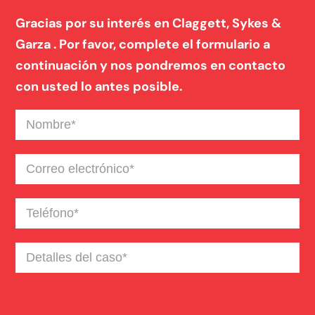
Gracias por su interés en Claggett, Sykes &
Garza . Por favor, complete el formulario a
continuación y nos pondremos en contacto
con usted lo antes posible.
Nombre
(Required)
Correo
electrónico
(Required)
Teléfono
(Required)
Detalles
del
caso
(Required)