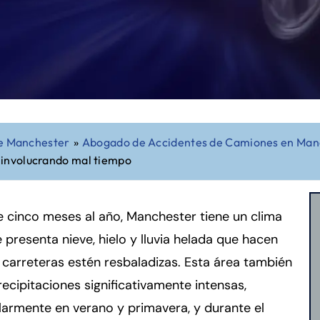
e Manchester
»
Abogado de Accidentes de Camiones en Man
involucrando mal tiempo
 cinco meses al año, Manchester tiene un clima
e presenta nieve, hielo y lluvia helada que hacen
 carreteras estén resbaladizas. Esta área también
recipitaciones significativamente intensas,
larmente en verano y primavera, y durante el