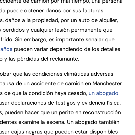
accidente de camión por mal tiempo, una persona
ada puede obtener daños por sus facturas
, daños a la propiedad, por un auto de alquiler,
s perdidos y cualquier lesión permanente que
frido. Sin embargo, es importante señalar que
daños
pueden variar dependiendo de los detalles
o y las pérdidas del reclamante.
obar que las condiciones climáticas adversas
 causa de un accidente de camión en Manchester
s de que la condición haya cesado,
un abogado
sar declaraciones de testigos y evidencia física.
, pueden hacer que un perito en reconstrucción
identes examine la escena. Un abogado también
sar cajas negras que pueden estar disponibles