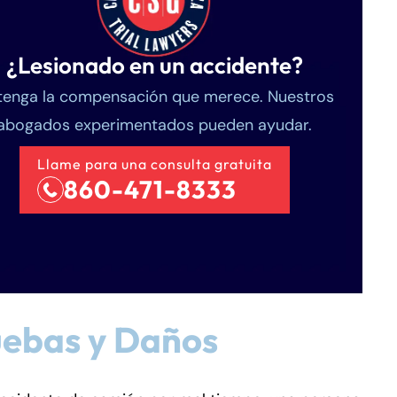
¿Lesionado en un accidente?
enga la compensación que merece. Nuestros
abogados experimentados pueden ayudar.
Llame para una consulta gratuita
860-471-8333
uebas y Daños