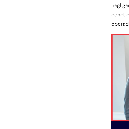
neglige
conduc
operad