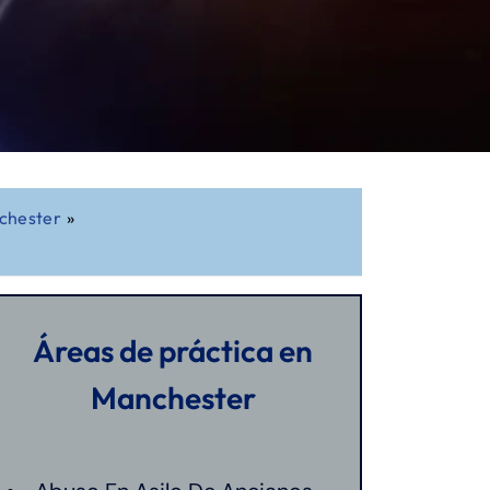
chester
»
Áreas de práctica en
Manchester