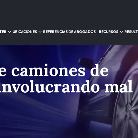
TER
UBICACIONES
REFERENCIAS DE ABOGADOS
RECURSOS
RESUL
e camiones de
involucrando mal