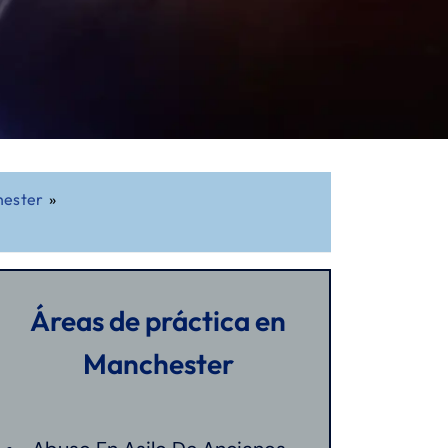
hester
»
Áreas de práctica en
Manchester