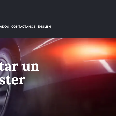
TADOS
CONTÁCTANOS
ENGLISH
tar un
ster