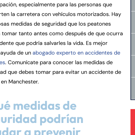
pación, especialmente para las personas que
ten la carretera con vehículos motorizados. Hay
sas medidas de seguridad que los peatones
 tomar tanto antes como después de que ocurra
dente que podría salvarles la vida. Es mejor
 ayuda de un
abogado experto en accidentes de
es
. Comunícate para conocer las medidas de
dad que debes tomar para evitar un accidente de
 en Manchester.
ué medidas de
uridad podrían
dar a prevenir