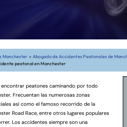
e Manchester
»
Abogado de Accidentes Peatonales de Manc
cidente peatonal en Manchester
 encontrar peatones caminando por todo
ster. Frecuentan las numerosas zonas
ales así como el famoso recorrido de la
ster Road Race, entre otros lugares populares
rrer. Los accidentes siempre son una