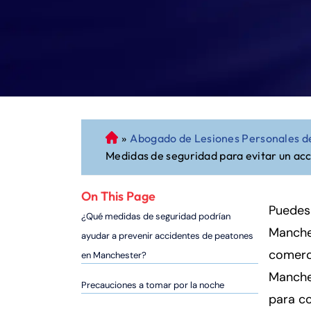
»
Abogado de Lesiones Personales d
A
Medidas de seguridad para evitar un ac
b
o
g
On This Page
a
Puedes
¿Qué medidas de seguridad podrían
d
Manche
ayudar a prevenir accidentes de peatones
o
comerci
en Manchester?
d
Manche
e
Precauciones a tomar por la noche
P
para co