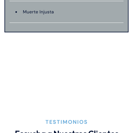
Muerte Injusta
TESTIMONIOS