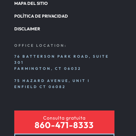
MAPA DEL SITIO
POLÍTICA DE PRIVACIDAD
DISCLAIMER
OFFICE LOCATION:
76 BATTERSON PARK ROAD, SUITE
301
FARMINGTON, CT 06032
75 HAZARD AVENUE, UNIT I
ENFIELD CT 06082
Consulta gratuita
860-471-8333