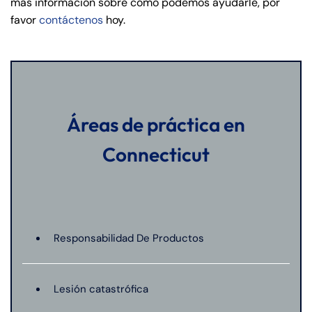
más información sobre cómo podemos ayudarle, por
favor
contáctenos
hoy.
Áreas de práctica en
Connecticut
Responsabilidad De Productos
Lesión catastrófica