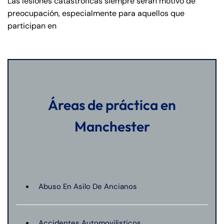
Las lesiones catastróficas siempre serán motivo de
preocupación, especialmente para aquellos que
participan en
Áreas de práctica en
Manchester
Abuso En Asilo De Ancianos
Accidentes Automovilisticos