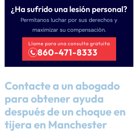
¿Ha sufrido una lesión personal?
Permítanos luchar por sus derechos y
maximizar su compensación.
Llame para una consulta gratuita
860-471-8333
Contacte a un abogado
para obtener ayuda
después de un choque en
tijera en Manchester