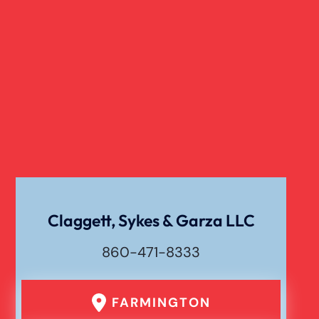
Claggett, Sykes & Garza LLC
860-471-8333
FARMINGTON