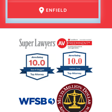
ENFIELD