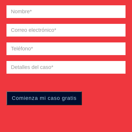
Nombre
(Required)
Correo
electrónico
(Required)
Teléfono
(Required)
Detalles
del
caso
(Required)