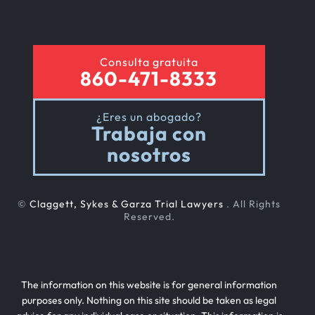
Consulta gratuita
860-471-8333
¿Eres un abogado?
Trabaja con
nosotros
©
Claggett, Sykes & Garza Trial Lawyers
. All Rights
Reserved.
The information on this website is for general information
purposes only. Nothing on this site should be taken as legal