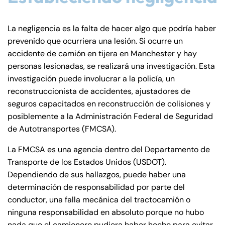
La negligencia es la falta de hacer algo que podría haber
prevenido que ocurriera una lesión. Si ocurre un
accidente de camión en tijera en Manchester y hay
personas lesionadas, se realizará una investigación. Esta
investigación puede involucrar a la policía, un
reconstruccionista de accidentes, ajustadores de
seguros capacitados en reconstrucción de colisiones y
posiblemente a la Administración Federal de Seguridad
de Autotransportes (FMCSA).
La FMCSA es una agencia dentro del Departamento de
Transporte de los Estados Unidos (USDOT).
Dependiendo de sus hallazgos, puede haber una
determinación de responsabilidad por parte del
Farmington - Hours
Enfield - Hours
conductor, una falla mecánica del tractocamión o
ninguna responsabilidad en absoluto porque no hubo
nada que el camionero pudiera haber hecho para evitar