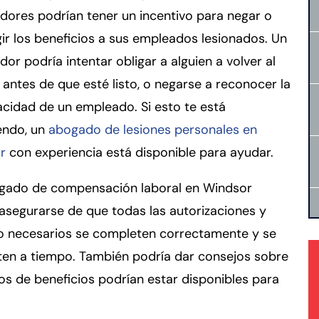
ores podrían tener un incentivo para negar o
gir los beneficios a sus empleados lesionados. Un
or podría intentar obligar a alguien a volver al
 antes de que esté listo, o negarse a reconocer la
cidad de un empleado. Si esto te está
endo, un
abogado de lesiones personales en
r
con experiencia está disponible para ayudar.
gado de compensación laboral en Windsor
asegurarse de que todas las autorizaciones y
o necesarios se completen correctamente y se
ten a tiempo. También podría dar consejos sobre
os de beneficios podrían estar disponibles para