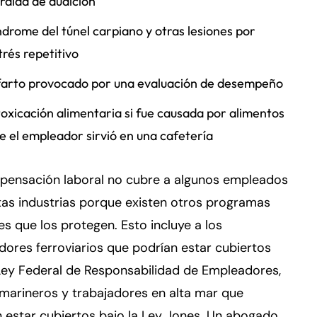
rdida de audición
ndrome del túnel carpiano y otras lesiones por
trés repetitivo
farto provocado por una evaluación de desempeño
toxicación alimentaria si fue causada por alimentos
e el empleador sirvió en una cafetería
pensación laboral no cubre a algunos empleados
tas industrias porque existen otros programas
es que los protegen. Esto incluye a los
dores ferroviarios que podrían estar cubiertos
Ley Federal de Responsabilidad de Empleadores,
 marineros y trabajadores en alta mar que
 estar cubiertos bajo la Ley Jones. Un abogado