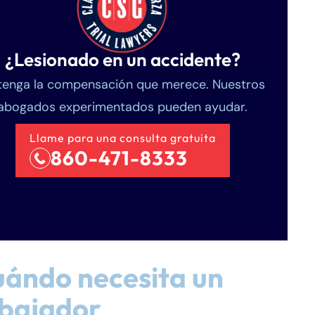
¿Lesionado en un accidente?
enga la compensación que merece. Nuestros
abogados experimentados pueden ayudar.
Llame para una consulta gratuita
860-471-8333
ándo necesita un
abajador