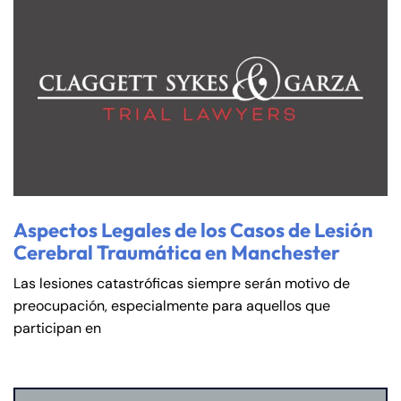
Aspectos Legales de los Casos de Lesión
Cerebral Traumática en Manchester
Las lesiones catastróficas siempre serán motivo de
preocupación, especialmente para aquellos que
participan en