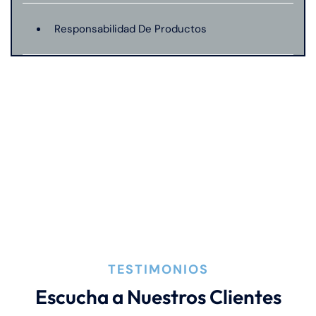
Responsabilidad De Productos
Mordeduras De Perro
Negligencia Medica
TESTIMONIOS
Escucha a Nuestros Clientes