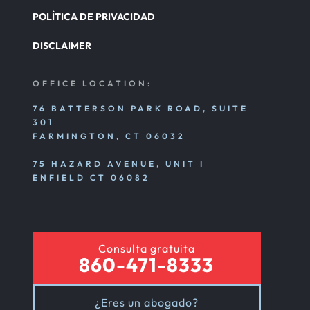
POLÍTICA DE PRIVACIDAD
DISCLAIMER
OFFICE LOCATION:
76 BATTERSON PARK ROAD, SUITE
301
FARMINGTON, CT 06032
75 HAZARD AVENUE, UNIT I
ENFIELD CT 06082
Consulta gratuita
860-471-8333
¿Eres un abogado?