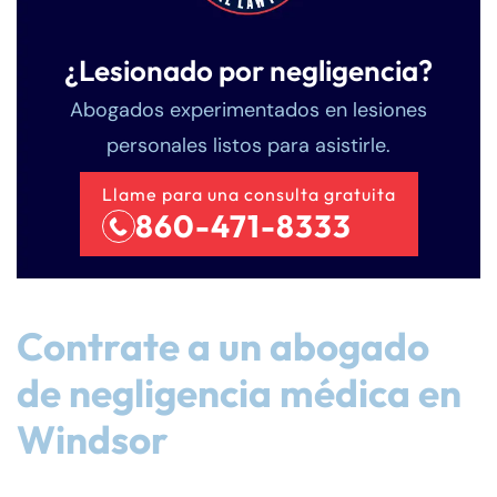
¿Lesionado por negligencia?
Abogados experimentados en lesiones
personales listos para asistirle.
Llame para una consulta gratuita
860-471-8333
Contrate a un abogado
de negligencia médica en
Windsor