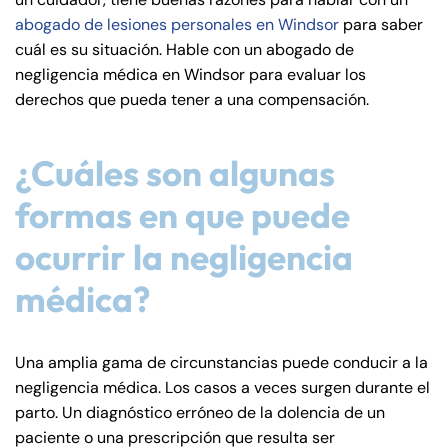
de
abogado de lesiones personales en Windsor
para saber
C
cuál es su situación. Hable con un abogado de
on
negligencia médica en Windsor para evaluar los
ne
derechos que pueda tener a una compensación.
cti
cu
¿Cuáles son algunas
t
formas en que puede
ocurrir la negligencia
médica?
Una amplia gama de circunstancias puede conducir a la
negligencia médica. Los casos a veces surgen durante el
parto. Un diagnóstico erróneo de la dolencia de un
paciente o una prescripción que resulta ser