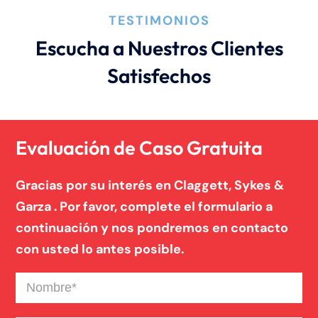
TESTIMONIOS
Escucha a Nuestros Clientes
Satisfechos
Evaluación de Caso Gratuita
Gracias por su interés en Claggett, Sykes &
Garza . Por favor, complete el formulario a
continuación y nos pondremos en contacto
con usted lo antes posible.
Nombre
(Required)