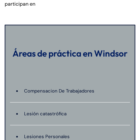
participan en
Áreas de práctica en Windsor
Compensacion De Trabajadores
Lesión catastrófica
Lesiones Personales