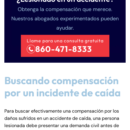
Obtenga la compensación que merece.
Nuestros abogados experimentados pueden
ayudar.
Llame para una consulta gratuita
860-471-8333
Buscando compensación
por un incidente de caída
Para buscar efectivamente una compensación por los
daños sufridos en un accidente de caída, una persona
lesionada debe presentar una demanda civil antes de