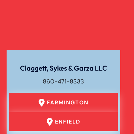
Claggett, Sykes & Garza LLC
860-471-8333
FARMINGTON
ENFIELD