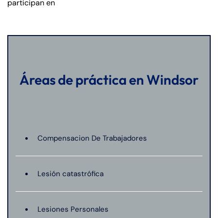
participan en
Áreas de práctica en Windsor
Compensacion De Trabajadores
Lesión catastrófica
Lesiones Personales