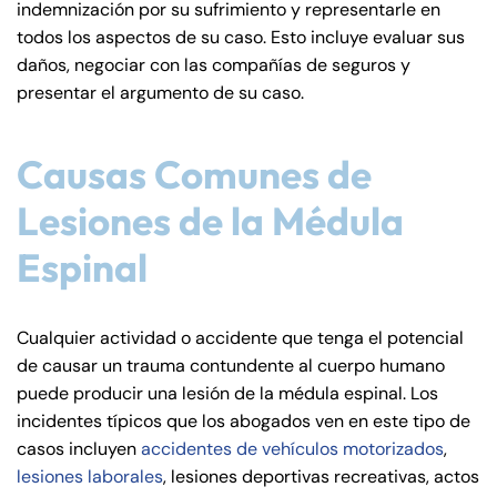
indemnización por su sufrimiento y representarle en
de
todos los aspectos de su caso. Esto incluye evaluar sus
C
daños, negociar con las compañías de seguros y
on
presentar el argumento de su caso.
ne
cti
cu
Causas Comunes de
t
Lesiones de la Médula
Espinal
Cualquier actividad o accidente que tenga el potencial
de causar un trauma contundente al cuerpo humano
puede producir una lesión de la médula espinal. Los
incidentes típicos que los abogados ven en este tipo de
casos incluyen
accidentes de vehículos motorizados
,
lesiones laborales
, lesiones deportivas recreativas, actos