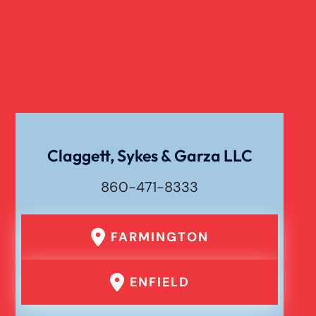
Claggett, Sykes & Garza LLC
860-471-8333
FARMINGTON
ENFIELD