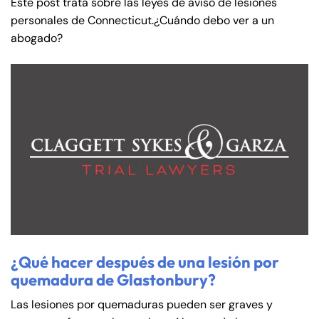
Este post trata sobre las leyes de aviso de lesiones
personales de Connecticut.¿Cuándo debo ver a un
abogado?
¿Qué hacer después de una lesión por
quemadura de Glastonbury?
Las lesiones por quemaduras pueden ser graves y