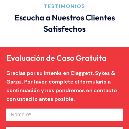
TESTIMONIOS
Escucha a Nuestros Clientes
Satisfechos
Evaluación de Caso Gratuita
Gracias por su interés en Claggett, Sykes &
Garza . Por favor, complete el formulario a
continuación y nos pondremos en contacto
con usted lo antes posible.
Nombre
(Required)