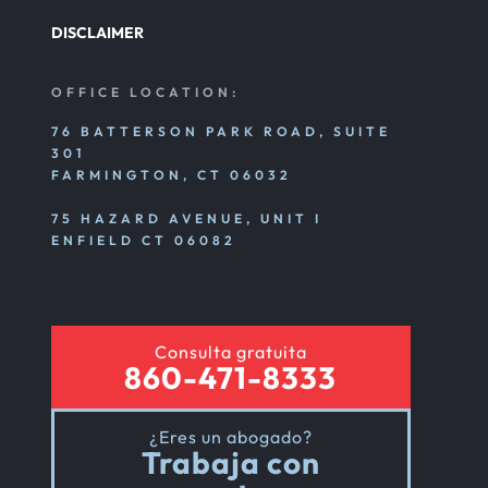
DISCLAIMER
OFFICE LOCATION:
76 BATTERSON PARK ROAD, SUITE
301
FARMINGTON, CT 06032
75 HAZARD AVENUE, UNIT I
ENFIELD CT 06082
Consulta gratuita
860-471-8333
¿Eres un abogado?
Trabaja con