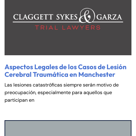
Aspectos Legales de los Casos de Lesión
Cerebral Traumática en Manchester
Las lesiones catastróficas siempre serán motivo de
preocupación, especialmente para aquellos que
participan en