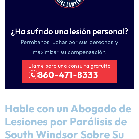
¿Ha sufrido una lesión personal?
Permítanos luchar por sus derechos y
maximizar su compensación.
Llame para una consulta gratuita
860-471-8333
Hable con un Abogado de
Lesiones por Parálisis de
South Windsor Sobre Su