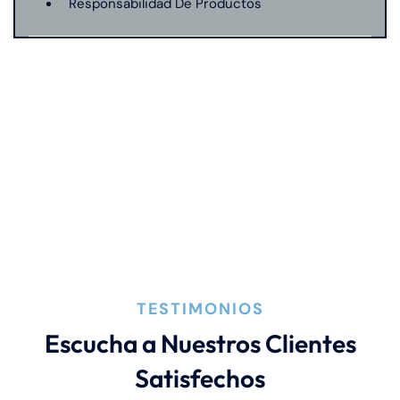
Responsabilidad De Productos
Mordeduras De Perro
Negligencia Medica
TESTIMONIOS
Escucha a Nuestros Clientes
Satisfechos