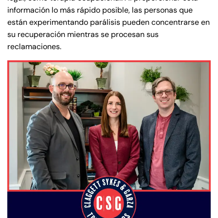
Sunday
Sunday
Closed
Closed
información lo más rápido posible, las personas que
están experimentando parálisis pueden concentrarse en
su recuperación mientras se procesan sus
reclamaciones.