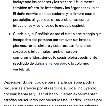
incluyendo las caderas y las piernas. Usualmente
también afecta los intestinos y los órganos sexuales.
El daño nervioso en las caderas y la cintura causa
paraplejía, al igual que otros problemas como
infecciones y lesiones de la médula espinal.
Cuadriplejía: Parálisis desde el cuello hacia abajo que
incapacita a la persona para mover sus brazos,
piernas, torso, cintura y caderas. Las funciones
sexuales e intestinales también se ven
comprometidas, siendo la cuadriplejía usualmente
resultado de
daños en el cerebro
o la columna
vertebral.
Dependiendo del tipo de parálisis, la persona podría
requerir asistencia por el resto de su vida, incluyendo
cocinar, bañarse y usar el baño. Pueden experimentar
atrofias musculares por músculos no usados, úlceras por
presión por estar sentados o acostados en las mismas