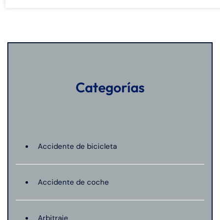
Categorías
Accidente de bicicleta
Accidente de coche
Arbitraje