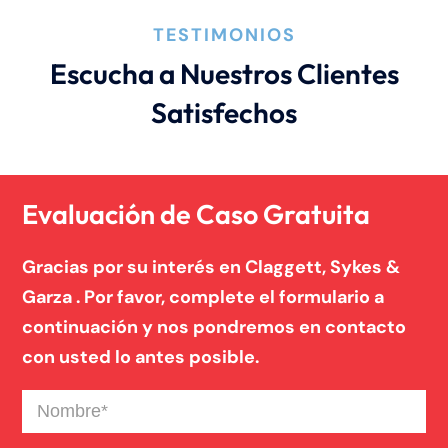
TESTIMONIOS
Negligencia médica
Escucha a Nuestros Clientes
Satisfechos
Noticias de la Firma
Un blog de derecho de Connecticut
Evaluación de Caso Gratuita
Gracias por su interés en Claggett, Sykes &
Garza . Por favor, complete el formulario a
continuación y nos pondremos en contacto
con usted lo antes posible.
Nombre
(Required)