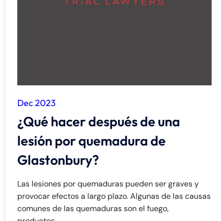
de
C
on
ne
cti
cu
t
Dec 2023
¿Qué hacer después de una
lesión por quemadura de
Glastonbury?
Las lesiones por quemaduras pueden ser graves y
provocar efectos a largo plazo. Algunas de las causas
comunes de las quemaduras son el fuego,
productos...