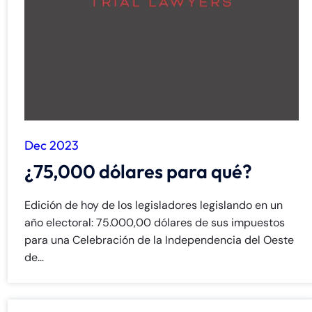
de
C
on
ne
cti
cu
t
Dec 2023
¿75,000 dólares para qué?
Edición de hoy de los legisladores legislando en un
año electoral: 75.000,00 dólares de sus impuestos
para una Celebración de la Independencia del Oeste
de...