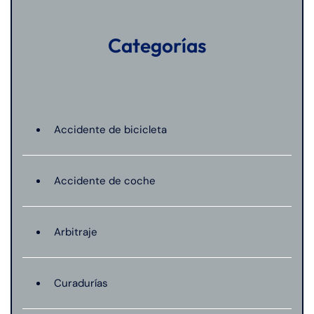
Categorías
Accidente de bicicleta
Accidente de coche
Arbitraje
Curadurías