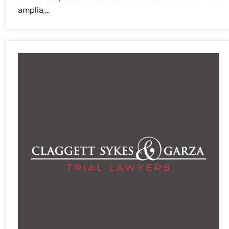
amplia,...