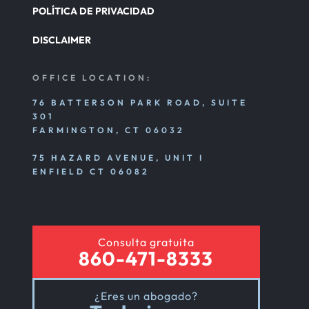
POLÍTICA DE PRIVACIDAD
DISCLAIMER
OFFICE LOCATION:
76 BATTERSON PARK ROAD, SUITE
301
FARMINGTON, CT 06032
75 HAZARD AVENUE, UNIT I
ENFIELD CT 06082
Consulta gratuita
860-471-8333
¿Eres un abogado?