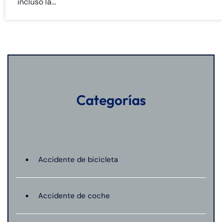
incluso la...
Categorías
Accidente de bicicleta
Accidente de coche