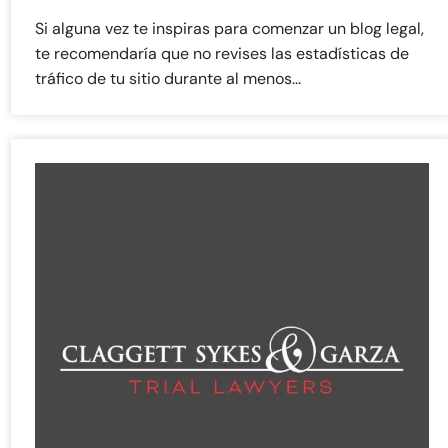
Sunday
Sunday
Closed
Closed
Si alguna vez te inspiras para comenzar un blog legal,
te recomendaría que no revises las estadísticas de
tráfico de tu sitio durante al menos...