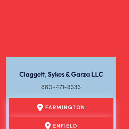
Claggett, Sykes & Garza LLC
860-471-8333
FARMINGTON
ENFIELD