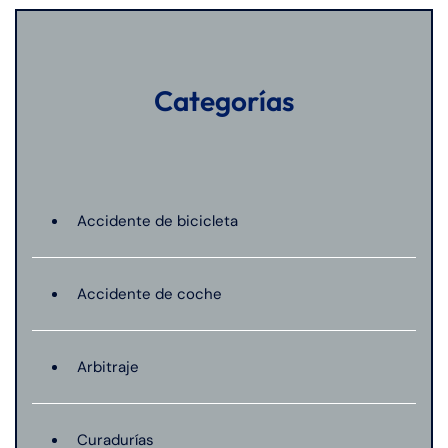
Categorías
Accidente de bicicleta
Accidente de coche
Arbitraje
Curadurías