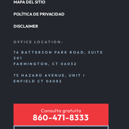
MAPA DEL SITIO
POLÍTICA DE PRIVACIDAD
DISCLAIMER
OFFICE LOCATION:
76 BATTERSON PARK ROAD, SUITE
301
FARMINGTON, CT 06032
75 HAZARD AVENUE, UNIT I
ENFIELD CT 06082
Consulta gratuita
860-471-8333