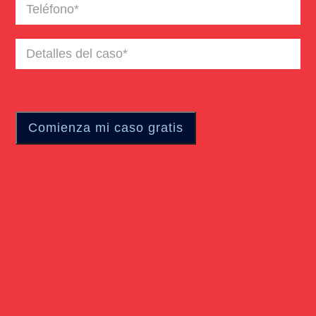
Teléfono
(Required)
Detalles
del
caso
(Required)