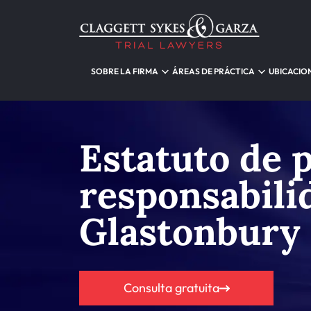
SOBRE LA FIRMA
ÁREAS DE PRÁCTICA
UBICACIO
Estatuto de 
responsabili
Glastonbury
Consulta gratuita