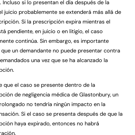
 Incluso si lo presentan el día después de la
 el juicio probablemente se extenderá más allá de
cripción. Si la prescripción expira mientras el
tá pendiente, en juicio o en litigio, el caso
mente continúa. Sin embargo, es importante
r que un demandante no puede presentar contra
demandados una vez que se ha alcanzado la
pción.
 que el caso se presente dentro de la
pción de negligencia médica de Glastonbury, un
prolongado no tendría ningún impacto en la
ación. Si el caso se presenta después de que la
pción haya expirado, entonces no habrá
ración.