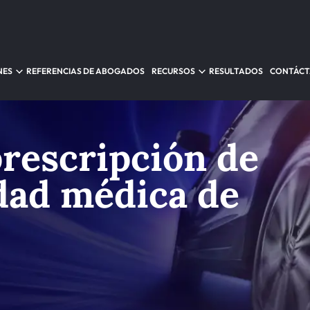
NES
REFERENCIAS DE ABOGADOS
RECURSOS
RESULTADOS
CONTÁC
prescripción de
dad médica de