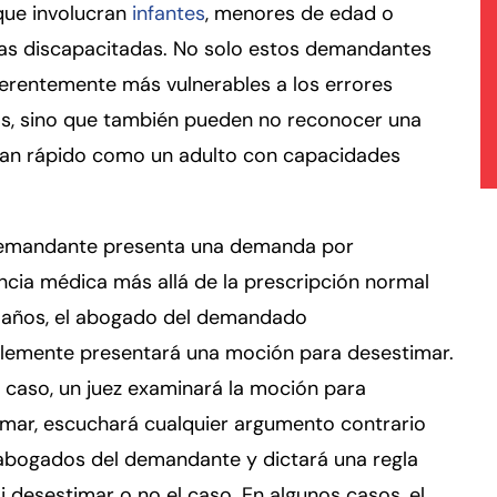
que involucran
infantes
, menores de edad o
as discapacitadas. No solo estos demandantes
erentemente más vulnerables a los errores
s, sino que también pueden no reconocer una
 tan rápido como un adulto con capacidades
demandante presenta una demanda por
ncia médica más allá de la prescripción normal
 años, el abogado del demandado
lemente presentará una moción para desestimar.
 caso, un juez examinará la moción para
imar, escuchará cualquier argumento contrario
 abogados del demandante y dictará una regla
i desestimar o no el caso. En algunos casos, el