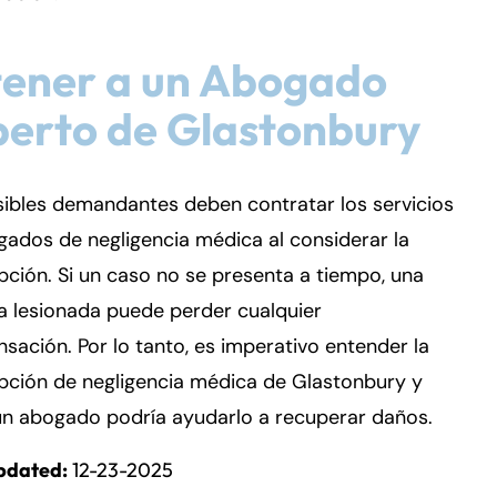
tener a un Abogado
erto de Glastonbury
ibles demandantes deben contratar los servicios
ados de negligencia médica al considerar la
pción. Si un caso no se presenta a tiempo, una
a lesionada puede perder cualquier
ación. Por lo tanto, es imperativo entender la
pción de negligencia médica de Glastonbury y
n abogado podría ayudarlo a recuperar daños.
pdated:
12-23-2025