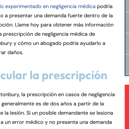
o experimentado en negligencia médica
podría
o a presentar una demanda fuerte dentro de la
ipción. Llame hoy para obtener más información
a prescripción de negligencia médica de
nbury y cómo un abogado podría ayudarlo a
rar daños.
cular la prescripción
tonbury, la prescripción en casos de negligencia
generalmente es de dos años a partir de la
e la lesión. Si un posible demandante se lesiona
 a un error médico y no presenta una demanda