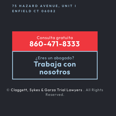
75 HAZARD AVENUE, UNIT I
ENFIELD CT 06082
Consulta gratuita
860-471-8333
¿Eres un abogado?
Trabaja con
nosotros
©
Claggett, Sykes & Garza Trial Lawyers
. All Rights
Reserved.