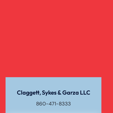
Claggett, Sykes & Garza LLC
860-471-8333