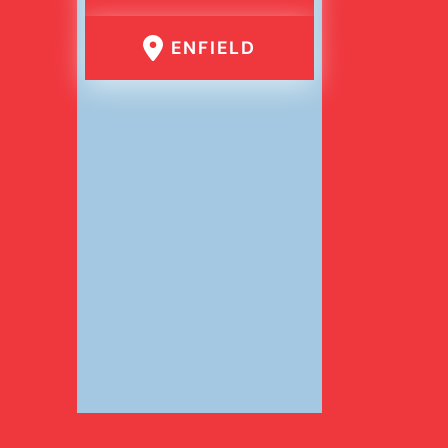
ENFIELD