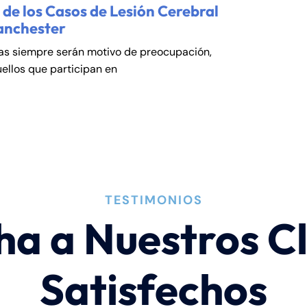
de los Casos de Lesión Cerebral
anchester
cas siempre serán motivo de preocupación,
ellos que participan en
TESTIMONIOS
ha a Nuestros Cl
Satisfechos