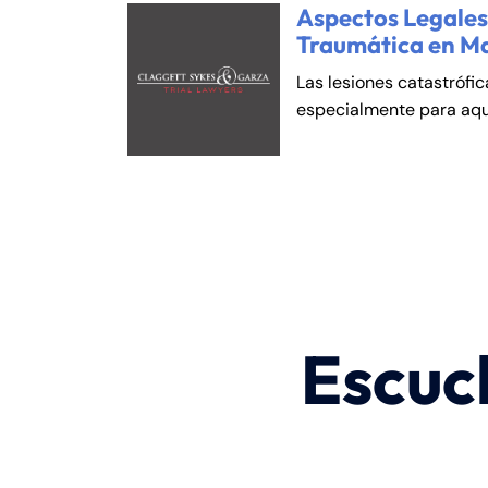
Aspectos Legales 
Traumática en M
Las lesiones catastrófi
especialmente para aqu
Escuc