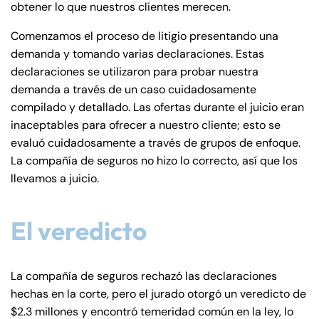
obtener lo que nuestros clientes merecen.
Comenzamos el proceso de litigio presentando una
demanda y tomando varias declaraciones. Estas
declaraciones se utilizaron para probar nuestra
demanda a través de un caso cuidadosamente
compilado y detallado. Las ofertas durante el juicio eran
inaceptables para ofrecer a nuestro cliente; esto se
evaluó cuidadosamente a través de grupos de enfoque.
La compañía de seguros no hizo lo correcto, así que los
llevamos a juicio.
El veredicto
La compañía de seguros rechazó las declaraciones
Farmington - Hours
Enfield - Hours
hechas en la corte, pero el jurado otorgó un veredicto de
$2.3 millones y encontró temeridad común en la ley, lo