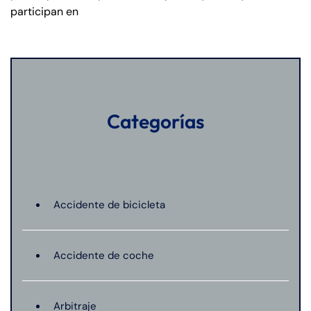
participan en
Categorías
Accidente de bicicleta
Accidente de coche
Arbitraje