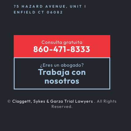
75 HAZARD AVENUE, UNIT I
ENFIELD CT 06082
Consulta gratuita
860-471-8333
¿Eres un abogado?
Trabaja con
nosotros
©
Claggett, Sykes & Garza Trial Lawyers
. All Rights
Reserved.