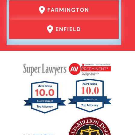
FARMINGTON
ENFIELD