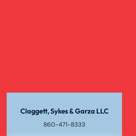
Claggett, Sykes & Garza LLC
860-471-8333