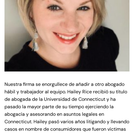
de
C
on
ne
cti
cu
t
Nuestra firma se enorgullece de añadir a otro abogado
hábil y trabajador al equipo. Hailey Rice recibió su título
de abogada de la Universidad de Connecticut y ha
pasado la mayor parte de su tiempo ejerciendo la
abogacía y asesorando en asuntos legales en
Connecticut. Hailey pasó varios años litigando y llevando
casos en nombre de consumidores que fueron víctimas