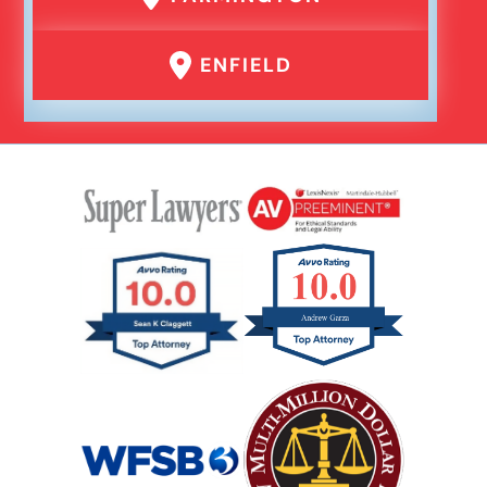
ENFIELD