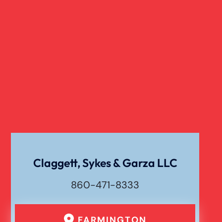
Claggett, Sykes & Garza LLC
860-471-8333
FARMINGTON