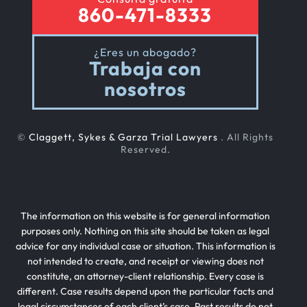
860-471-8333
¿Eres un abogado?
Trabaja con
nosotros
©
Claggett, Sykes & Garza Trial Lawyers
. All Rights
Reserved.
The information on this website is for general information
purposes only. Nothing on this site should be taken as legal
advice for any individual case or situation. This information is
not intended to create, and receipt or viewing does not
constitute, an attorney-client relationship. Every case is
different. Case results depend upon the particular facts and
legal circumstances of each client’s case. Past results do not