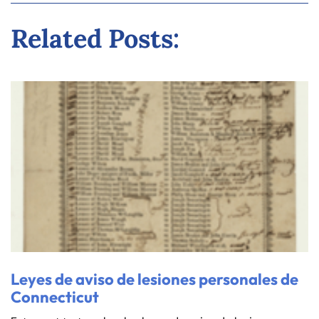
Related Posts:
Leyes de aviso de lesiones personales de
Connecticut