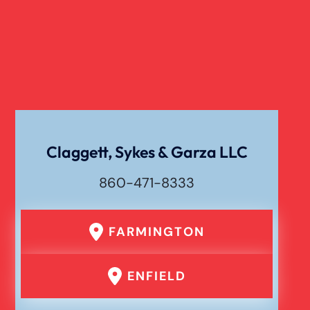
Claggett, Sykes & Garza LLC
860-471-8333
FARMINGTON
ENFIELD