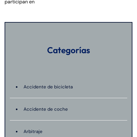
participan en
Categorías
Accidente de bicicleta
Accidente de coche
Arbitraje