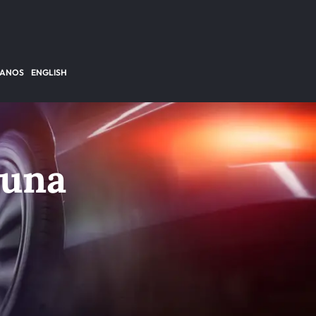
TANOS
ENGLISH
 una