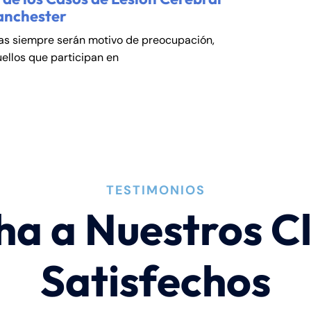
anchester
cas siempre serán motivo de preocupación,
ellos que participan en
TESTIMONIOS
ha a Nuestros Cl
Satisfechos