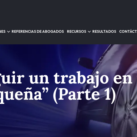
NES
REFERENCIAS DE ABOGADOS
RECURSOS
RESULTADOS
CONTÁC
ir un trabajo en
ueña” (Parte 1)