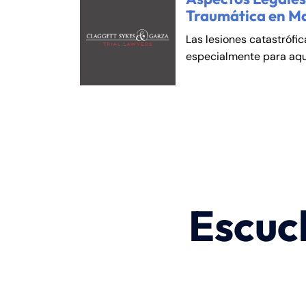
Traumática en M
Las lesiones catastrófi
especialmente para aqu
Escuc