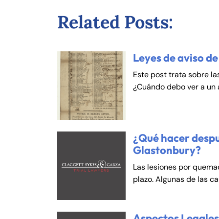
Related Posts:
Leyes de aviso de
Este post trata sobre la
¿Cuándo debo ver a un
¿Qué hacer despu
Glastonbury?
Las lesiones por quema
plazo. Algunas de las c
Aspectos Legales 