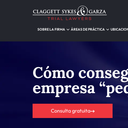
SOBRE LA FIRMA
ÁREAS DE PRÁCTICA
UBICACIO
Cómo consegu
empresa “peq
Consulta gratuita