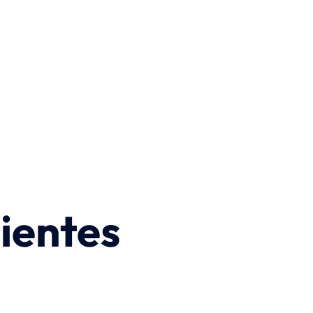
ientes