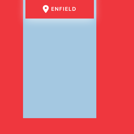
ENFIELD