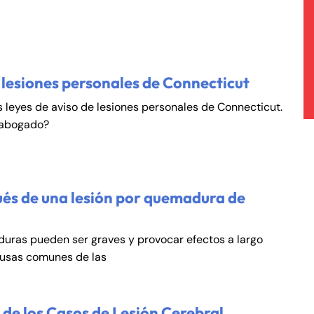
 lesiones personales de Connecticut
s leyes de aviso de lesiones personales de Connecticut.
 abogado?
és de una lesión por quemadura de
duras pueden ser graves y provocar efectos a largo
ausas comunes de las
de los Casos de Lesión Cerebral