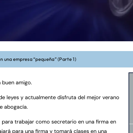
n una empresa “pequeña” (Parte 1)
n buen amigo.
de leyes y actualmente disfruta del mejor verano
e abogacía.
para trabajar como secretario en una firma en
jará para una firma y tomará clases en una