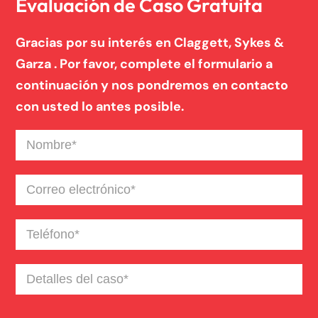
Evaluación de Caso Gratuita
Gracias por su interés en Claggett, Sykes &
Garza . Por favor, complete el formulario a
continuación y nos pondremos en contacto
con usted lo antes posible.
Nombre
(Required)
Correo
electrónico
(Required)
Teléfono
(Required)
Detalles
del
caso
(Required)