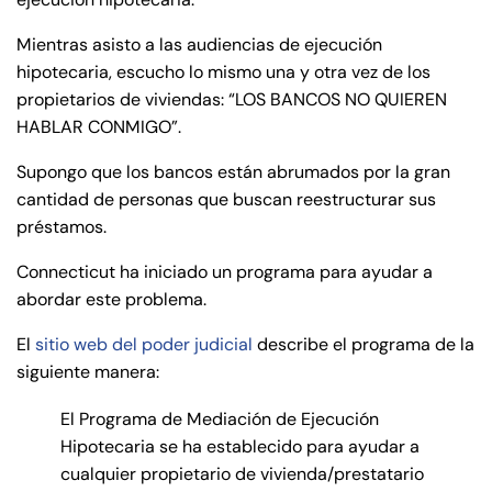
de
C
Mientras asisto a las audiencias de ejecución
on
hipotecaria, escucho lo mismo una y otra vez de los
ne
propietarios de viviendas: “LOS BANCOS NO QUIEREN
cti
HABLAR CONMIGO”.
cu
Supongo que los bancos están abrumados por la gran
t
cantidad de personas que buscan reestructurar sus
préstamos.
Connecticut ha iniciado un programa para ayudar a
abordar este problema.
El
sitio web del poder judicial
describe el programa de la
siguiente manera:
El Programa de Mediación de Ejecución
Hipotecaria se ha establecido para ayudar a
cualquier propietario de vivienda/prestatario