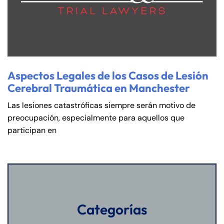
Aspectos Legales de los Casos de Lesión
Cerebral Traumática en Manchester
Las lesiones catastróficas siempre serán motivo de
preocupación, especialmente para aquellos que
participan en
Categorías