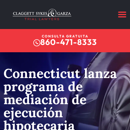
CONSULTA GRATUITA
860-471-8333
Connecticut lanza
programa de
mediación de
ejecución
hipotecaria