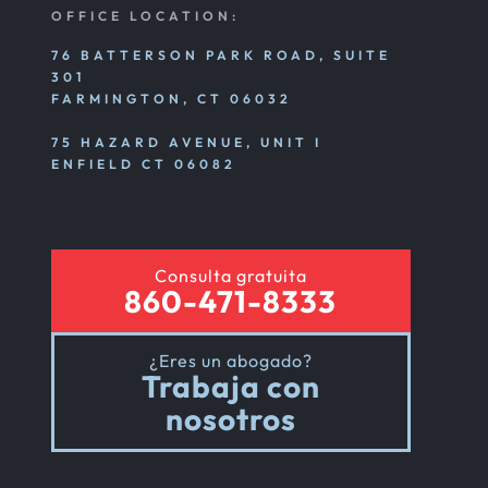
OFFICE LOCATION:
76 BATTERSON PARK ROAD, SUITE
301
FARMINGTON, CT 06032
75 HAZARD AVENUE, UNIT I
ENFIELD CT 06082
Consulta gratuita
860-471-8333
¿Eres un abogado?
Trabaja con
nosotros