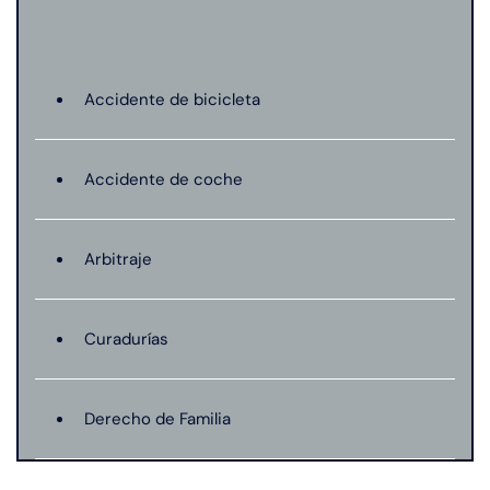
Accidente de bicicleta
Accidente de coche
Arbitraje
Curadurías
Derecho de Familia