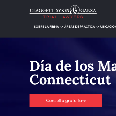
SOBRE LA FIRMA
ÁREAS DE PRÁCTICA
UBICACIO
Día de los Ma
Connecticut
Consulta gratuita