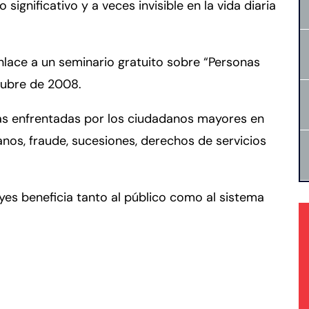
 significativo y a veces invisible en la vida diaria
 enlace a un seminario gratuito sobre “Personas
ctubre de 2008.
as enfrentadas por los ciudadanos mayores en
nos, fraude, sucesiones, derechos de servicios
yes beneficia tanto al público como al sistema
rmington - Hours
field - Hours