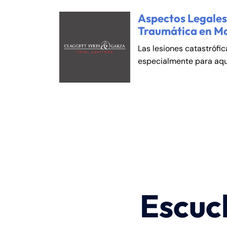
Aspectos Legales 
Traumática en M
Las lesiones catastrófi
especialmente para aqu
Escuc