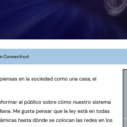
en Connecticut
 piensas en la sociedad como una casa, el
informar al público sobre cómo nuestro sistema
diana. Me gusta pensar que la ley está en todas
rámicas hasta dónde se colocan las redes en los