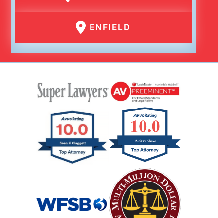
ENFIELD