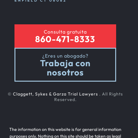
ENFIELD CT 06082
Consulta gratuita
860-471-8333
¿Eres un abogado?
Trabaja con
nosotros
©
Claggett, Sykes & Garza Trial Lawyers
. All Rights
Reserved.
The information on this website is for general information
purposes only. Nothing on this site should be taken as legal