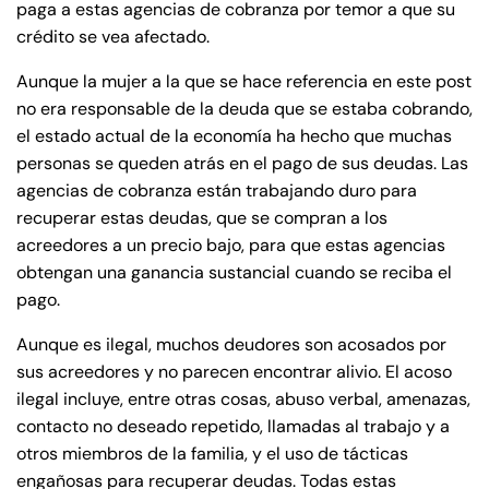
paga a estas agencias de cobranza por temor a que su
de
crédito se vea afectado.
C
on
Aunque la mujer a la que se hace referencia en este post
ne
no era responsable de la deuda que se estaba cobrando,
cti
el estado actual de la economía ha hecho que muchas
cu
personas se queden atrás en el pago de sus deudas. Las
t
agencias de cobranza están trabajando duro para
recuperar estas deudas, que se compran a los
acreedores a un precio bajo, para que estas agencias
obtengan una ganancia sustancial cuando se reciba el
pago.
Aunque es ilegal, muchos deudores son acosados ​​por
sus acreedores y no parecen encontrar alivio. El acoso
ilegal incluye, entre otras cosas, abuso verbal, amenazas,
contacto no deseado repetido, llamadas al trabajo y a
otros miembros de la familia, y el uso de tácticas
engañosas para recuperar deudas. Todas estas