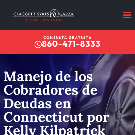
CONSULTA GRATUITA
860-471-8333
Manejo de los
Cobradores de
Deudas en
Connecticut por
Kelly Kilpatrick