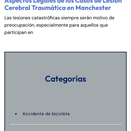
Aspectos Legales de los Casos de Lesión
Cerebral Traumática en Manchester
Las lesiones catastróficas siempre serán motivo de
preocupación, especialmente para aquellos que
participan en
Categorías
Accidente de bicicleta