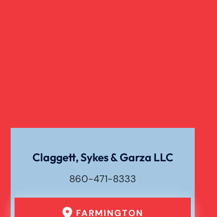
Claggett, Sykes & Garza LLC
860-471-8333
FARMINGTON