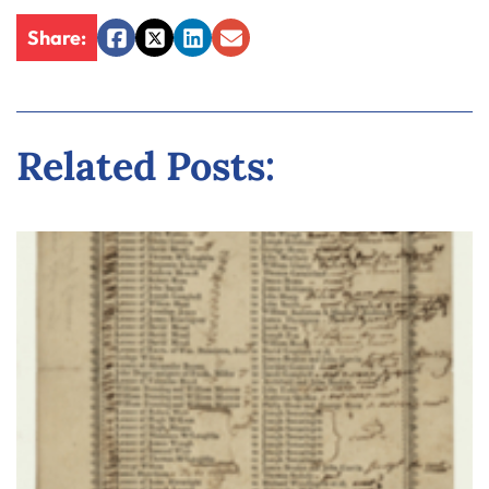
Share:
Facebook
Twitter
LinkedIn
Email
Related Posts: