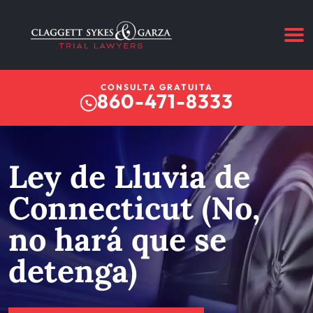
CONSULTA GRATUITA
860-471-8333
Ley de Lluvia de
Connecticut (No,
no hará que se
detenga)