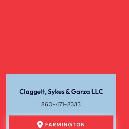
Claggett, Sykes & Garza LLC
860-471-8333
FARMINGTON