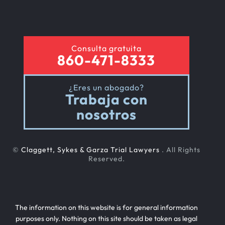
Consulta gratuita
860-471-8333
¿Eres un abogado?
Trabaja con
nosotros
©
Claggett, Sykes & Garza Trial Lawyers
. All Rights
Reserved.
The information on this website is for general information
purposes only. Nothing on this site should be taken as legal