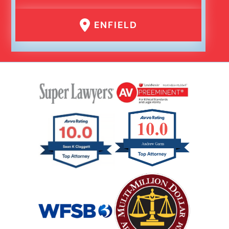
ENFIELD