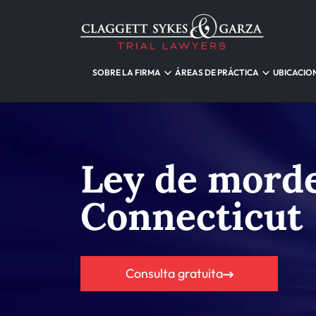
SOBRE LA FIRMA
ÁREAS DE PRÁCTICA
UBICACIO
Ley de morde
Connecticut
Consulta gratuita