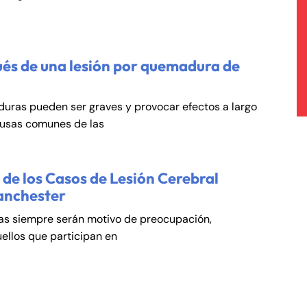
és de una lesión por quemadura de
duras pueden ser graves y provocar efectos a largo
ausas comunes de las
de los Casos de Lesión Cerebral
anchester
cas siempre serán motivo de preocupación,
ellos que participan en