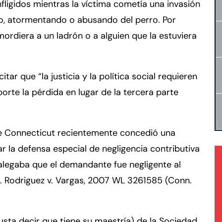
ligidos mientras la víctima cometía una invasión
do, atormentando o abusando del perro. Por
ordiera a un ladrón o a alguien que la estuviera
tar que “la justicia y la política social requieren
orte la pérdida en lugar de la tercera parte
de Connecticut recientemente concedió una
la defensa especial de negligencia contributiva
legaba que el demandante fue negligente al
. Rodriguez v. Vargas, 2007 WL 3261585 (Conn.
sta decir que tiene su maestría) de la Sociedad