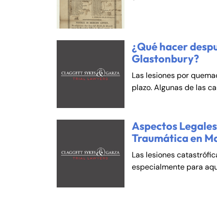
¿Qué hacer despu
Glastonbury?
Las lesiones por quema
plazo. Algunas de las c
Aspectos Legales 
Traumática en M
Las lesiones catastrófi
especialmente para aqu