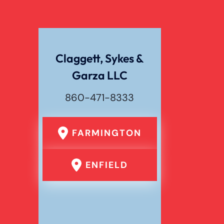
Claggett, Sykes &
Garza LLC
860-471-8333
FARMINGTON
ENFIELD