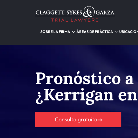
SOBRE LA FIRMA
ÁREAS DE PRÁCTICA
UBICACIO
Pronóstico a
¿Kerrigan en
Consulta gratuita