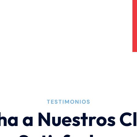
TESTIMONIOS
ha a Nuestros Cl