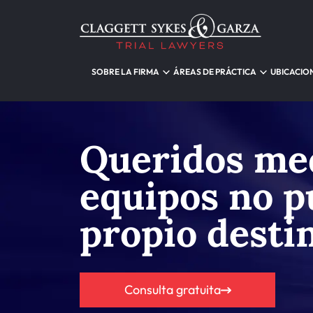
SOBRE LA FIRMA
ÁREAS DE PRÁCTICA
UBICACIO
Queridos med
equipos no p
propio desti
Consulta gratuita