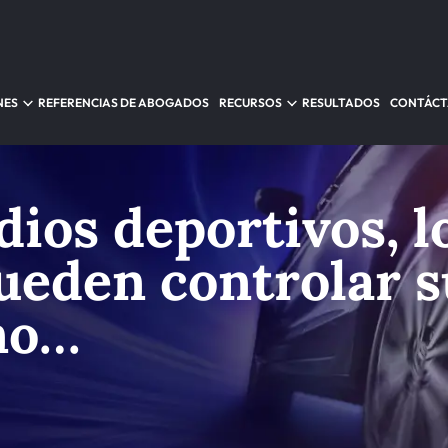
NES
REFERENCIAS DE ABOGADOS
RECURSOS
RESULTADOS
CONTÁC
ios deportivos, l
ueden controlar s
no…