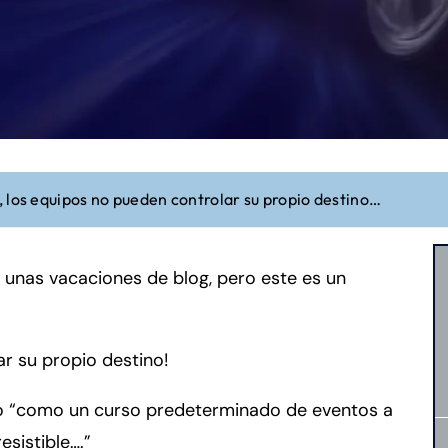
 los equipos no pueden controlar su propio destino…
unas vacaciones de blog, pero este es un
r su propio destino!
ino “como un curso predeterminado de eventos a
sistible….”