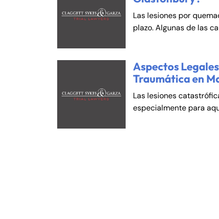
Las lesiones por quema
plazo. Algunas de las c
Aspectos Legales 
Traumática en M
Las lesiones catastrófi
especialmente para aqu