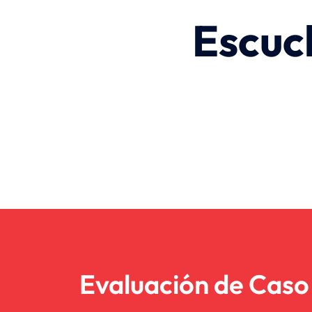
Escuc
Evaluación de Caso