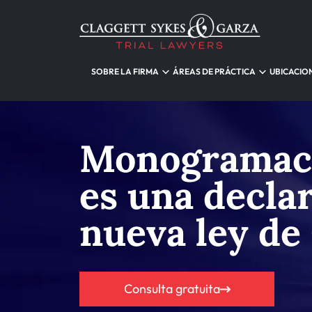
SOBRE LA FIRMA
ÁREAS DE PRÁCTICA
UBICACIO
Monogramaci
es una decla
nueva ley de
Consulta gratuita