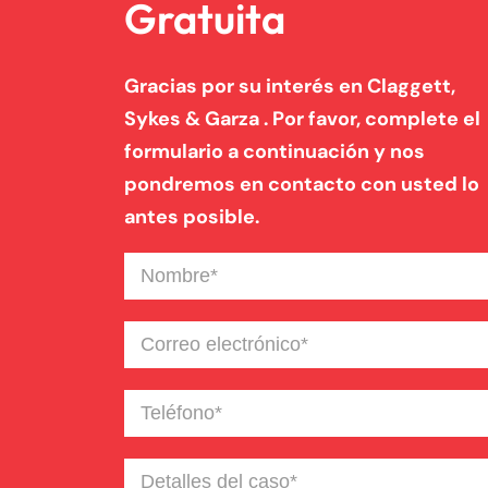
Gratuita
Gracias por su interés en Claggett,
Sykes & Garza . Por favor, complete el
formulario a continuación y nos
pondremos en contacto con usted lo
antes posible.
Nombre
(Required)
Correo
electrónico
(Required)
Teléfono
(Required)
Detalles