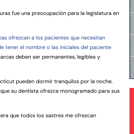
as fue una preocupación para la legislatura en
tas ofrezcan a los pacientes que necesitan
 tener el nombre o las iniciales del paciente
marcas deben ser permanentes, legibles y
cticut pueden dormir tranquilos por la noche.
e que su dentista ofrezca monogramado para sus
iera que todos los sastres me ofrezcan
rmington - Hours
field - Hours