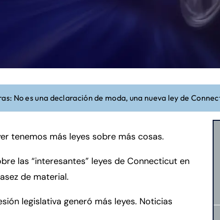
s: No es una declaración de moda, una nueva ley de Connect
ayer tenemos más leyes sobre más cosas.
bre las “interesantes” leyes de Connecticut en
asez de material.
sión legislativa generó más leyes. Noticias