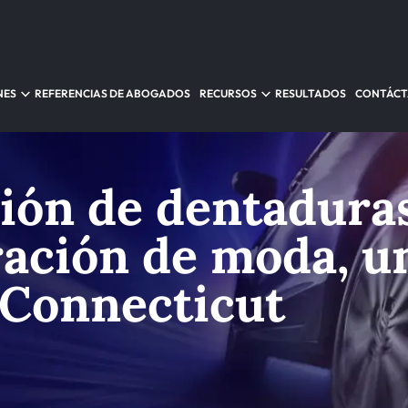
NES
REFERENCIAS DE ABOGADOS
RECURSOS
RESULTADOS
CONTÁC
ón de dentaduras
ración de moda, u
 Connecticut