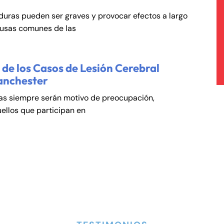
duras pueden ser graves y provocar efectos a largo
ausas comunes de las
de los Casos de Lesión Cerebral
anchester
cas siempre serán motivo de preocupación,
ellos que participan en