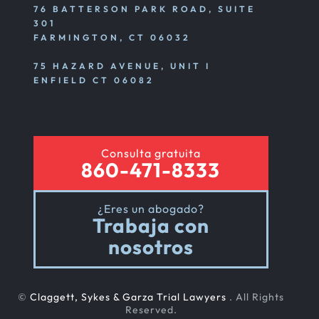
76 BATTERSON PARK ROAD, SUITE
301
FARMINGTON, CT 06032
75 HAZARD AVENUE, UNIT I
ENFIELD CT 06082
Consulta gratuita
860-471-8333
¿Eres un abogado?
Trabaja con
nosotros
©
Claggett, Sykes & Garza Trial Lawyers
. All Rights
Reserved.