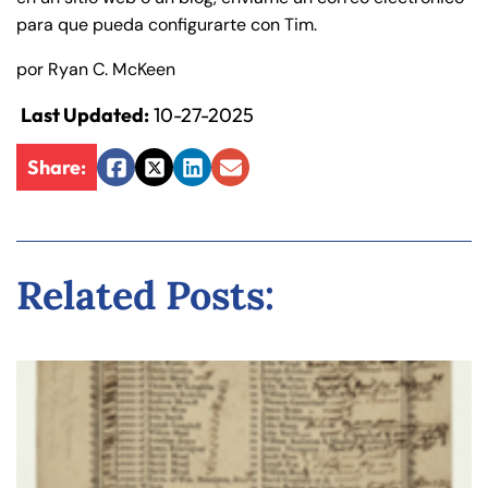
para que pueda configurarte con Tim.
por Ryan C. McKeen
Last Updated:
10-27-2025
Share:
Facebook
Twitter
LinkedIn
Email
Related Posts: