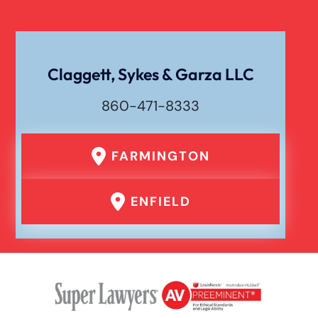
Claggett, Sykes & Garza LLC
860-471-8333
FARMINGTON
ENFIELD