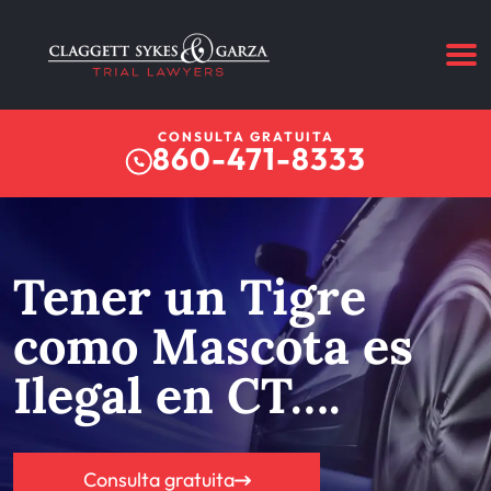
CONSULTA GRATUITA
860-471-8333
Tener un Tigre
como Mascota es
Ilegal en CT….
Consulta gratuita