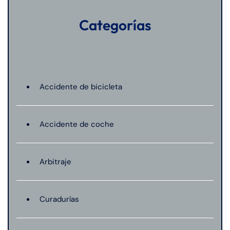
Categorías
Accidente de bicicleta
Accidente de coche
Arbitraje
Curadurías