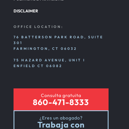
DISCLAIMER
OFFICE LOCATION:
76 BATTERSON PARK ROAD, SUITE
301
FARMINGTON, CT 06032
75 HAZARD AVENUE, UNIT I
ENFIELD CT 06082
Consulta gratuita
860-471-8333
¿Eres un abogado?
Trabaja con