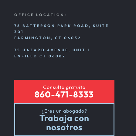
OFFICE LOCATION:
76 BATTERSON PARK ROAD, SUITE
301
FARMINGTON, CT 06032
75 HAZARD AVENUE, UNIT I
ENFIELD CT 06082
Consulta gratuita
860-471-8333
¿Eres un abogado?
Trabaja con
nosotros