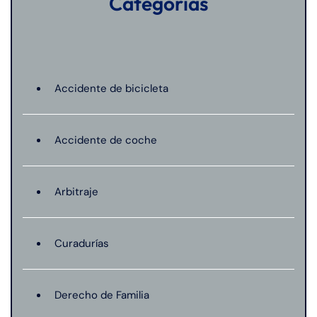
Categorías
Accidente de bicicleta
Accidente de coche
Arbitraje
Curadurías
Derecho de Familia