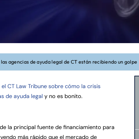
as agencias de ayuda legal de CT están recibiendo un golpe
n el CT Law Tribune sobre cómo la crisis
s de ayuda legal
y no es bonito.
de la principal fuente de financiamiento para
cayendo más rápido que el mercado de