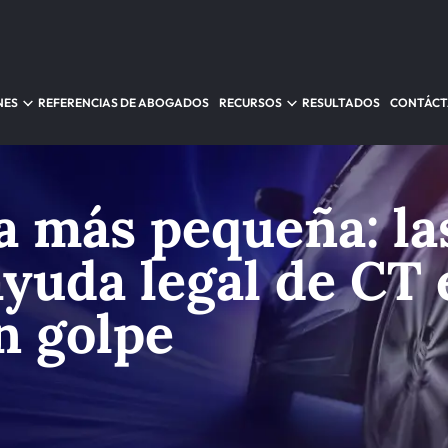
NES
REFERENCIAS DE ABOGADOS
RECURSOS
RESULTADOS
CONTÁC
 más pequeña: la
ayuda legal de CT 
n golpe