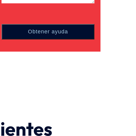
ientes