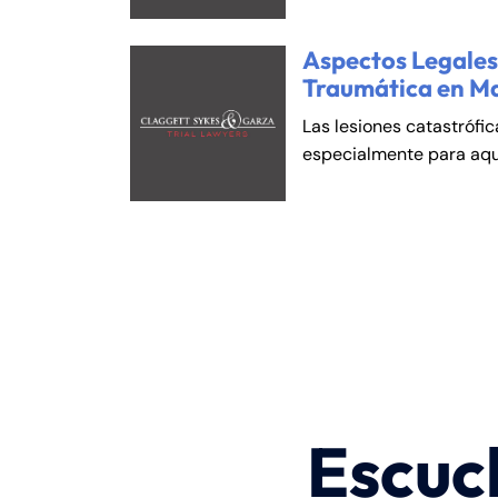
Aspectos Legales 
Traumática en M
Las lesiones catastrófi
especialmente para aqu
Escuc