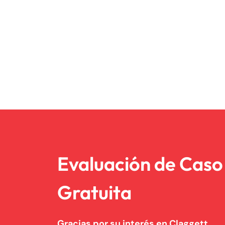
Evaluación de Caso
Gratuita
Gracias por su interés en Claggett,