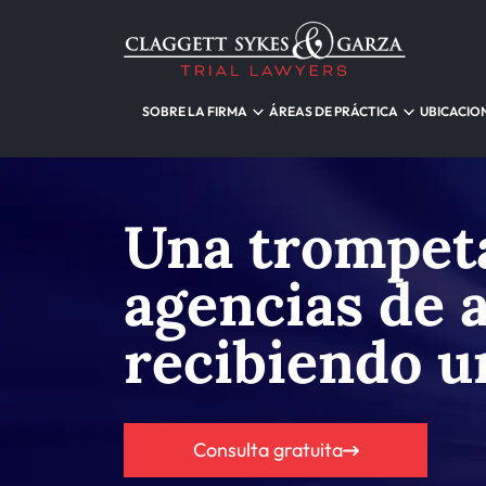
SOBRE LA FIRMA
ÁREAS DE PRÁCTICA
UBICACIO
Una trompeta
agencias de 
recibiendo u
Consulta gratuita