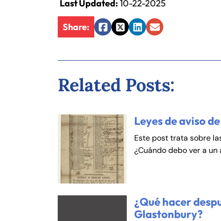
Last Updated:
10-22-2025
Share:
Facebook
Twitter
LinkedIn
Email
Related Posts:
Leyes de aviso de
Este post trata sobre la
¿Cuándo debo ver a un
¿Qué hacer despu
Glastonbury?