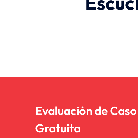
Escuc
Evaluación de Caso
Gratuita