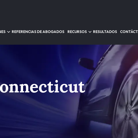
NES
REFERENCIAS DE ABOGADOS
RECURSOS
RESULTADOS
CONTÁC
onnecticut