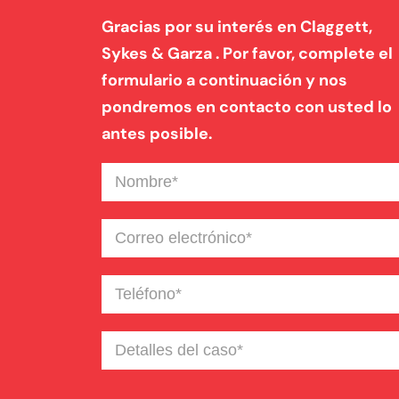
Gracias por su interés en Claggett,
Sykes & Garza . Por favor, complete el
formulario a continuación y nos
pondremos en contacto con usted lo
antes posible.
Nombre
(Required)
Correo
electrónico
(Required)
Teléfono
(Required)
Detalles
del
caso
(Required)