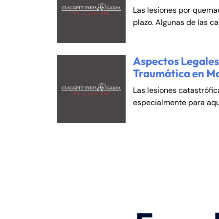
Las lesiones por quema
plazo. Algunas de las c
Aspectos Legales 
Traumática en M
Las lesiones catastrófi
especialmente para aqu