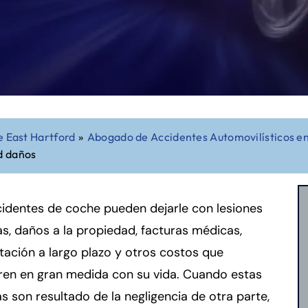
 East Hartford
»
Abogado de Accidentes Automovilísticos en
d daños
identes de coche pueden dejarle con lesiones
s, daños a la propiedad, facturas médicas,
itación a largo plazo y otros costos que
eren en gran medida con su vida. Cuando estas
s son resultado de la negligencia de otra parte,