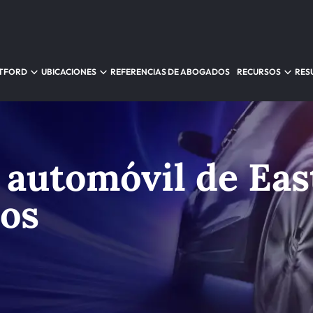
RTFORD
UBICACIONES
REFERENCIAS DE ABOGADOS
RECURSOS
RES
 automóvil de Eas
ños