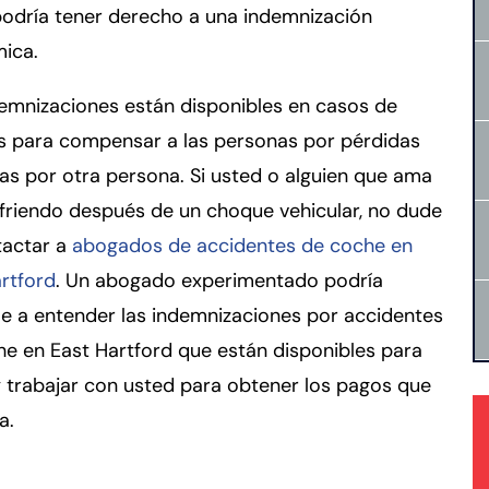
podría tener derecho a una indemnización
ica.
emnizaciones están disponibles en casos de
es para compensar a las personas por pérdidas
s por otra persona. Si usted o alguien que ama
friendo después de un choque vehicular, no dude
tactar a
abogados de accidentes de coche en
rtford
. Un abogado experimentado podría
e a entender las indemnizaciones por accidentes
e en East Hartford que están disponibles para
 trabajar con usted para obtener los pagos que
a.