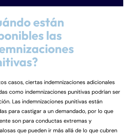
uándo están
ponibles las
demnizaciones
itivas?
tos casos, ciertas indemnizaciones adicionales
das como indemnizaciones punitivas podrían ser
ión. Las indemnizaciones punitivas están
das para castigar a un demandado, por lo que
ente son para conductas extremas y
losas que pueden ir más allá de lo que cubren