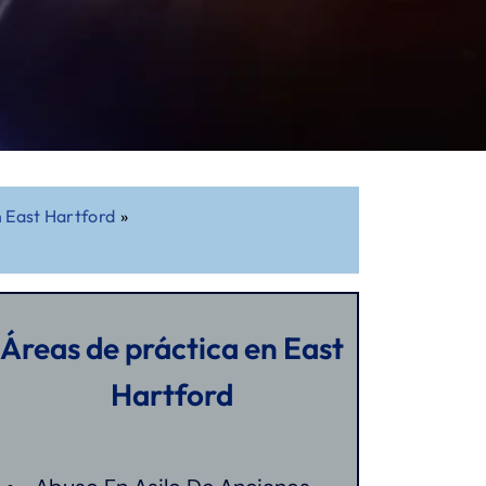
 East Hartford
»
Áreas de práctica en East
Hartford