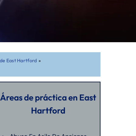
de East Hartford
»
Áreas de práctica en East
Hartford