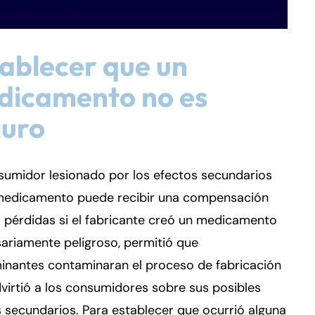
ablecer que un
dicamento no es
guro
sumidor lesionado por los efectos secundarios
medicamento puede recibir una compensación
 pérdidas si el fabricante creó un medicamento
ariamente peligroso, permitió que
inantes contaminaran el proceso de fabricación
virtió a los consumidores sobre sus posibles
 secundarios. Para establecer que ocurrió alguna