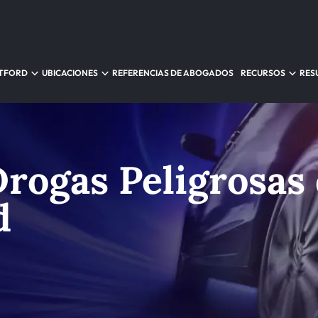
RTFORD
UBICACIONES
REFERENCIAS DE ABOGADOS
RECURSOS
RES
rogas Peligrosas
d