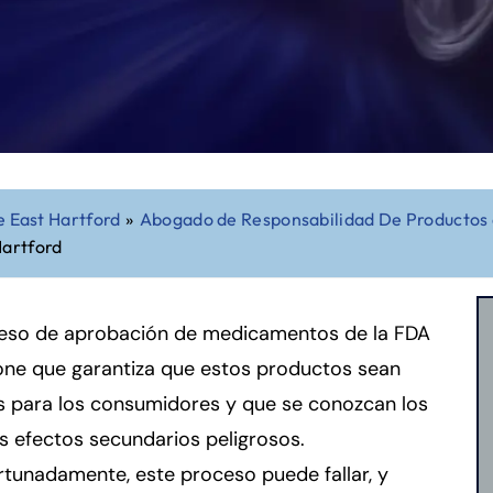
 East Hartford
»
Abogado de Responsabilidad De Productos 
Hartford
ceso de aprobación de medicamentos de la FDA
one que garantiza que estos productos sean
s para los consumidores y que se conozcan los
s efectos secundarios peligrosos.
tunadamente, este proceso puede fallar, y