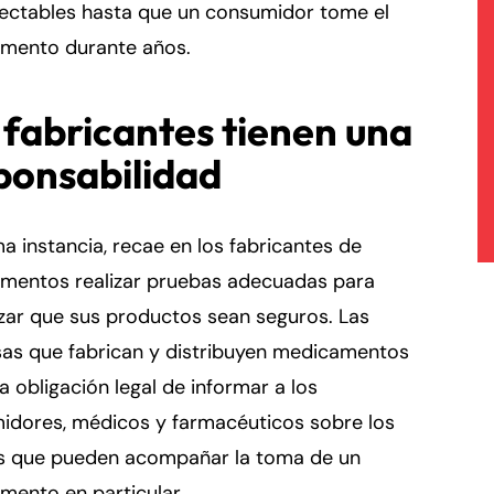
tectables hasta que un consumidor tome el
mento durante años.
 fabricantes tienen una
ponsabilidad
ma instancia, recae en los fabricantes de
mentos realizar pruebas adecuadas para
zar que sus productos sean seguros. Las
as que fabrican y distribuyen medicamentos
la obligación legal de informar a los
idores, médicos y farmacéuticos sobre los
os que pueden acompañar la toma de un
mento en particular.