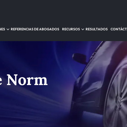
NES
REFERENCIAS DE ABOGADOS
RECURSOS
RESULTADOS
CONTÁC
de Norm