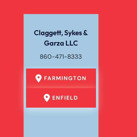
Claggett, Sykes &
Garza LLC
860-471-8333
FARMINGTON
ENFIELD