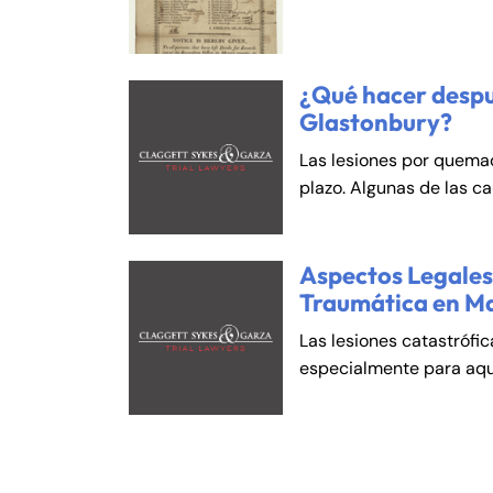
¿Qué hacer despu
Glastonbury?
Las lesiones por quema
plazo. Algunas de las c
Aspectos Legales 
Traumática en M
Las lesiones catastrófi
especialmente para aqu