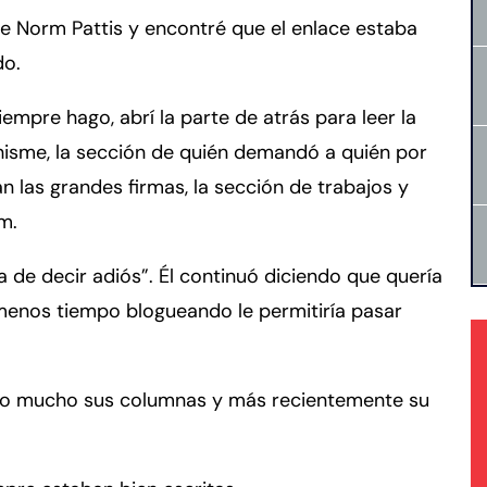
de Norm Pattis y encontré que el enlace estaba
do.
iempre hago, abrí la parte de atrás para leer la
hisme, la sección de quién demandó a quién por
n las grandes firmas, la sección de trabajos y
m.
 de decir adiós”. Él continuó diciendo que quería
 menos tiempo blogueando le permitiría pasar
tado mucho sus columnas y más recientemente su