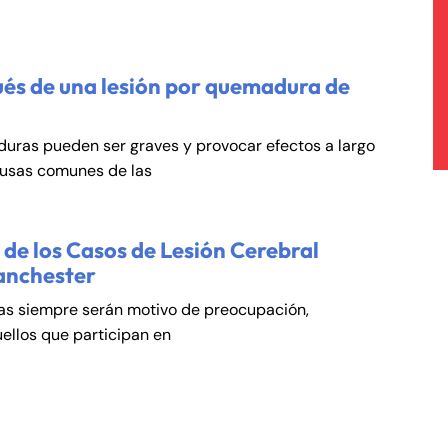
és de una lesión por quemadura de
duras pueden ser graves y provocar efectos a largo
ausas comunes de las
de los Casos de Lesión Cerebral
anchester
cas siempre serán motivo de preocupación,
ellos que participan en