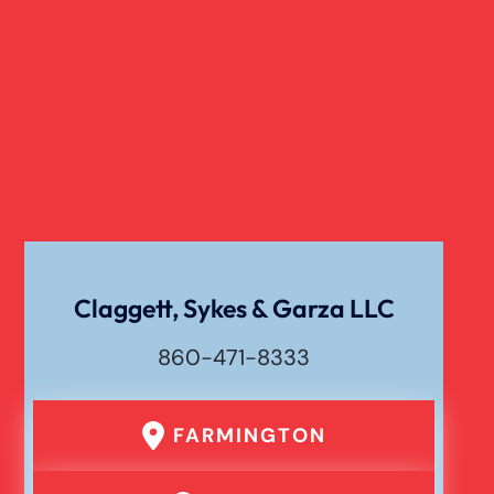
Claggett, Sykes & Garza LLC
860-471-8333
FARMINGTON