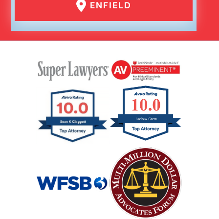
ENFIELD