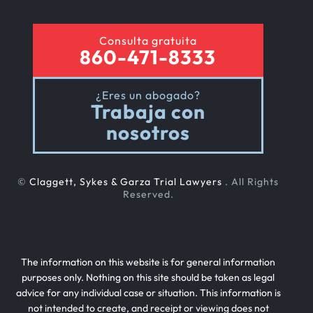
Consulta gratuita
860-471-8333
¿Eres un abogado?
Trabaja con
nosotros
©
Claggett, Sykes & Garza Trial Lawyers
. All Rights
Reserved.
The information on this website is for general information
purposes only. Nothing on this site should be taken as legal
advice for any individual case or situation. This information is
not intended to create, and receipt or viewing does not