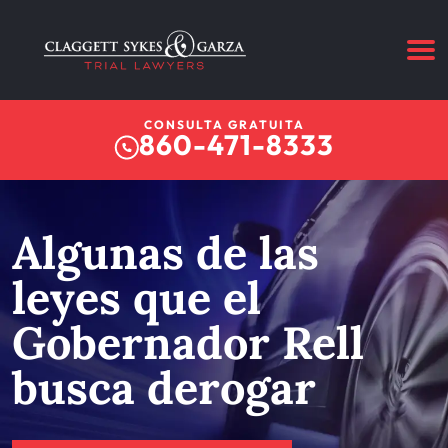
CONSULTA GRATUITA
860-471-8333
Algunas de las
leyes que el
Gobernador Rell
busca derogar