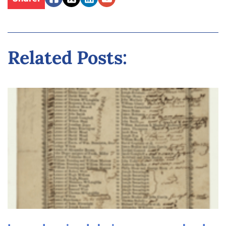
Facebook
Twitter
LinkedIn
Email
Related Posts: