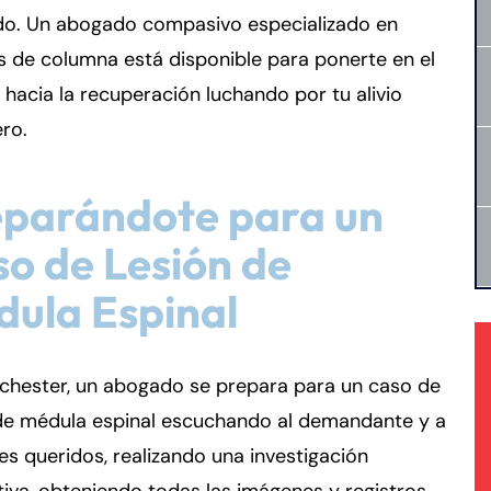
do. Un abogado compasivo especializado en
s de columna está disponible para ponerte en el
hacia la recuperación luchando por tu alivio
ero.
eparándote para un
o de Lesión de
ula Espinal
chester, un abogado se prepara para un caso de
 de médula espinal escuchando al demandante y a
es queridos, realizando una investigación