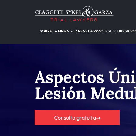
SOBRE LA FIRMA
ÁREAS DE PRÁCTICA
UBICACIO
Aspectos Úni
Lesión Medu
Consulta gratuita