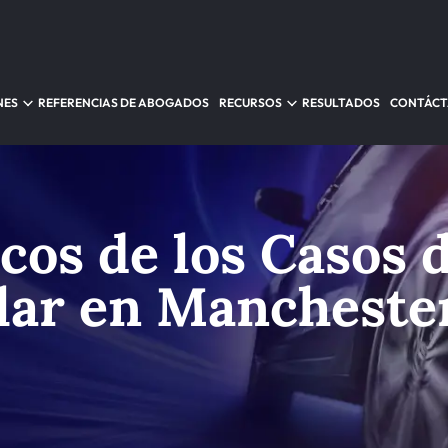
NES
REFERENCIAS DE ABOGADOS
RECURSOS
RESULTADOS
CONTÁC
cos de los Casos 
lar en Mancheste