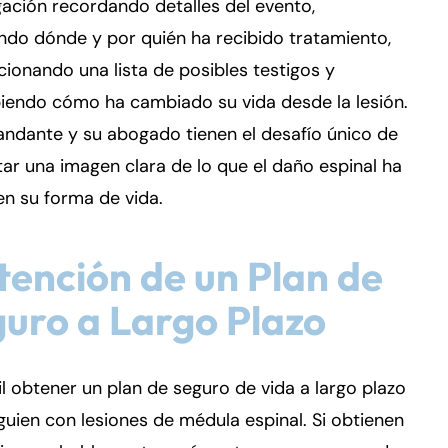
gación recordando detalles del evento,
ndo dónde y por quién ha recibido tratamiento,
ionando una lista de posibles testigos y
iendo cómo ha cambiado su vida desde la lesión.
ndante y su abogado tienen el desafío único de
ar una imagen clara de lo que el daño espinal ha
n su forma de vida.
ención de un Plan de
uro a Largo Plazo
cil obtener un plan de seguro de vida a largo plazo
guien con lesiones de médula espinal. Si obtienen