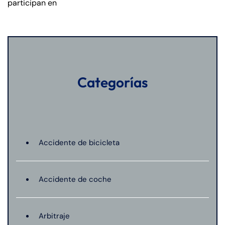
participan en
Categorías
Accidente de bicicleta
Accidente de coche
Arbitraje