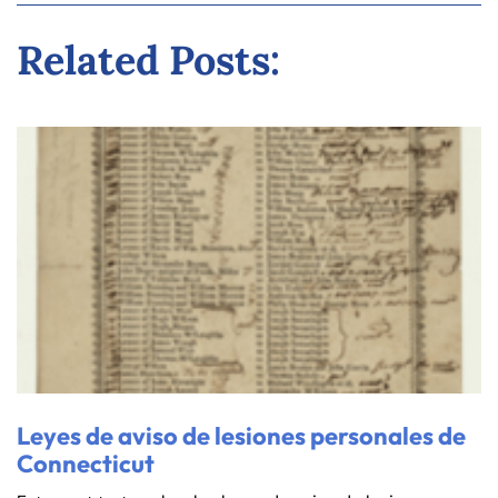
Related Posts:
Leyes de aviso de lesiones personales de
Connecticut