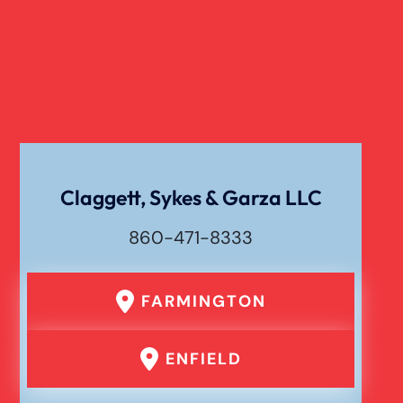
Claggett, Sykes & Garza LLC
860-471-8333
FARMINGTON
ENFIELD