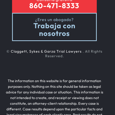
860-471-8333
¿Eres un abogado?
Trabaja con
nosotros
©
Claggett, Sykes & Garza Trial Lawyers
. All Rights
Reserved.
The information on this website is for general information
purposes only. Nothing on this site should be taken as legal
advice for any individual case or situation. This information is
not intended to create, and receipt or viewing does not
constitute, an attorney-client relationship. Every case is
different. Case results depend upon the particular facts and
legal circumstances of each client’s case. Past results do not