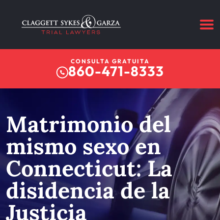
CONSULTA GRATUITA
860-471-8333
Matrimonio del
mismo sexo en
Connecticut: La
disidencia de la
Justicia