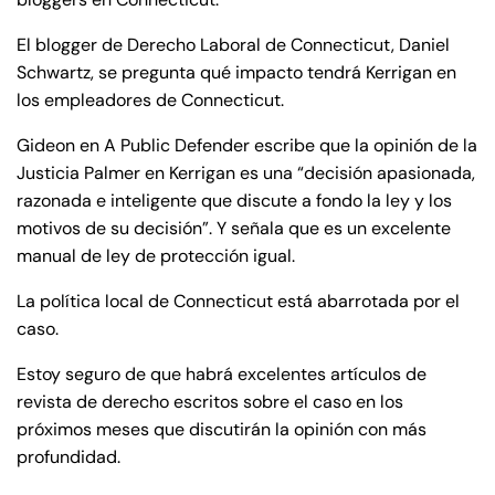
de
C
El blogger de Derecho Laboral de Connecticut, Daniel
on
Schwartz, se pregunta qué impacto tendrá Kerrigan en
ne
los empleadores de Connecticut.
cti
Gideon en A Public Defender escribe que la opinión de la
cu
Justicia Palmer en Kerrigan es una “decisión apasionada,
t
razonada e inteligente que discute a fondo la ley y los
motivos de su decisión”. Y señala que es un excelente
manual de ley de protección igual.
La política local de Connecticut está abarrotada por el
caso.
Estoy seguro de que habrá excelentes artículos de
revista de derecho escritos sobre el caso en los
próximos meses que discutirán la opinión con más
profundidad.