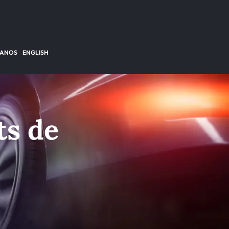
TANOS
ENGLISH
ts de