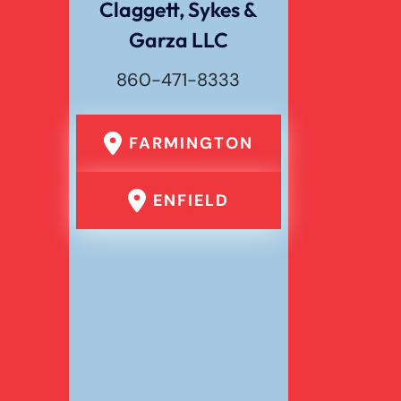
Claggett, Sykes &
Garza LLC
860-471-8333
FARMINGTON
ENFIELD