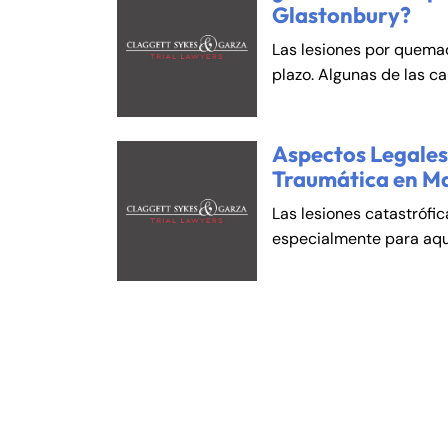
Glastonbury?
Las lesiones por quema
plazo. Algunas de las c
Aspectos Legales 
Traumática en M
Las lesiones catastrófi
especialmente para aqu