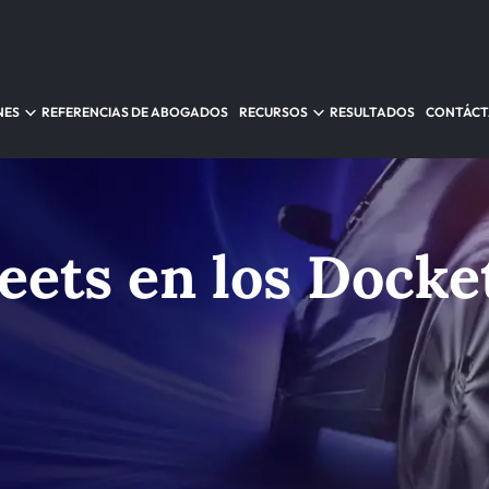
NES
REFERENCIAS DE ABOGADOS
RECURSOS
RESULTADOS
CONTÁC
ets en los Docke