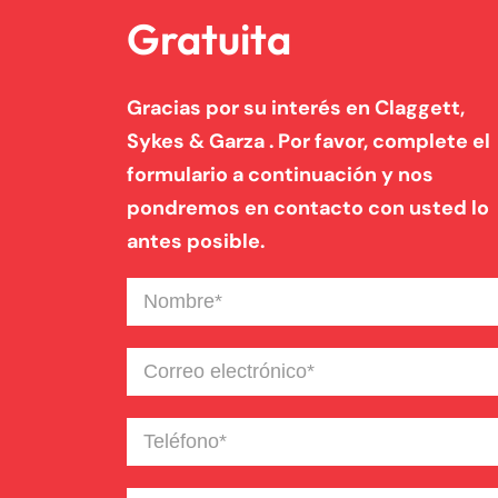
Gratuita
Gracias por su interés en Claggett,
Sykes & Garza . Por favor, complete el
formulario a continuación y nos
pondremos en contacto con usted lo
antes posible.
Nombre
(Required)
Correo
electrónico
(Required)
Teléfono
(Required)