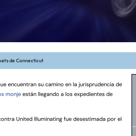
kets de Connecticut
que encuentran su camino en la jurisprudencia de
os monje
están llegando a los expedientes de
ontra United Illuminating fue desestimada por el