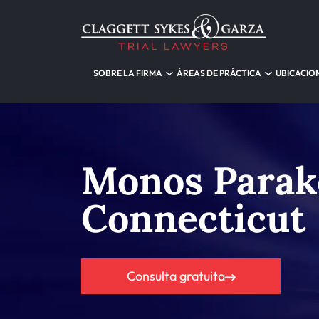
SOBRE LA FIRMA
ÁREAS DE PRÁCTICA
UBICACIO
Monos Parake
Connecticut
Consulta gratuita