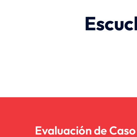
Escuc
Evaluación de Caso