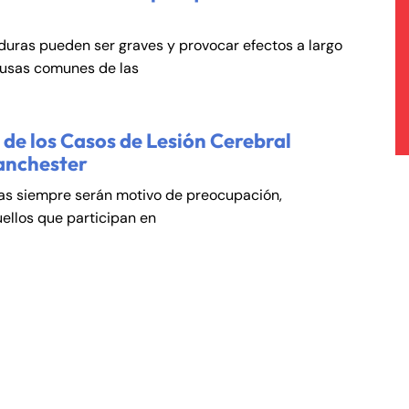
duras pueden ser graves y provocar efectos a largo
ausas comunes de las
de los Casos de Lesión Cerebral
anchester
cas siempre serán motivo de preocupación,
ellos que participan en