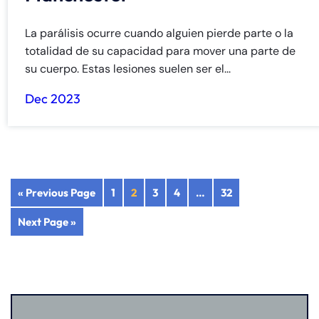
La parálisis ocurre cuando alguien pierde parte o la
totalidad de su capacidad para mover una parte de
su cuerpo. Estas lesiones suelen ser el...
Dec 2023
« Previous Page
1
2
3
4
…
32
Next Page »