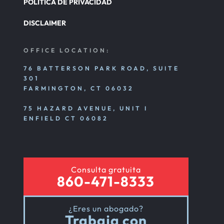
POLÍTICA DE PRIVACIDAD
DISCLAIMER
OFFICE LOCATION:
76 BATTERSON PARK ROAD, SUITE
301
FARMINGTON, CT 06032
75 HAZARD AVENUE, UNIT I
ENFIELD CT 06082
Consulta gratuita
860-471-8333
¿Eres un abogado?
Trabaja con