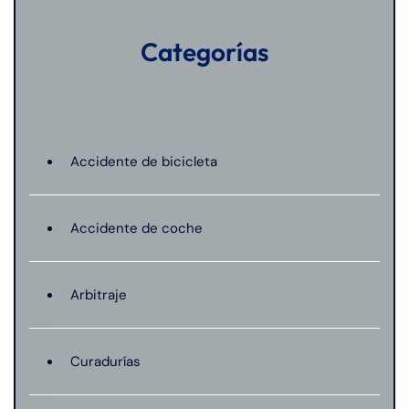
Categorías
Accidente de bicicleta
Accidente de coche
Arbitraje
Curadurías