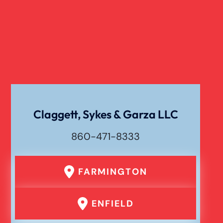
Claggett, Sykes & Garza LLC
860-471-8333
FARMINGTON
ENFIELD