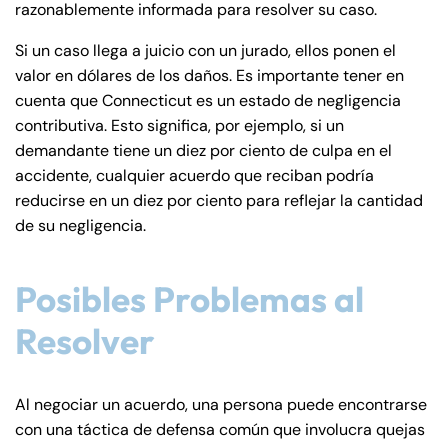
razonablemente informada para resolver su caso.
Saturday
Saturday
Closed
Closed
Si un caso llega a juicio con un jurado, ellos ponen el
Sunday
Sunday
Closed
Closed
valor en dólares de los daños. Es importante tener en
cuenta que Connecticut es un estado de negligencia
contributiva. Esto significa, por ejemplo, si un
demandante tiene un diez por ciento de culpa en el
accidente, cualquier acuerdo que reciban podría
reducirse en un diez por ciento para reflejar la cantidad
de su negligencia.
Posibles Problemas al
Resolver
Al negociar un acuerdo, una persona puede encontrarse
con una táctica de defensa común que involucra quejas