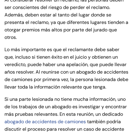
de
ser conscientes del riesgo de perder el reclamo.
C
Además, deben estar al tanto del lugar donde se
on
presenta el reclamo, ya que diferentes lugares tienden a
ne
otorgar premios más altos por parte del jurado que
cti
otros.
cu
t
Lo más importante es que el reclamante debe saber
que, incluso si tienen éxito en el juicio y obtienen un
veredicto, puede haber una apelación, que puede llevar
años resolver. Al reunirse con un abogado de accidentes
de camiones por primera vez, la persona lesionada debe
llevar toda la información relevante que tenga.
Si una parte lesionada no tiene mucha información, uno
de los trabajos de un abogado es investigar y encontrar
más pruebas relevantes. En esta reunión, un dedicado
abogado de accidentes de camiones
también podría
discutir el proceso para resolver un caso de accidente