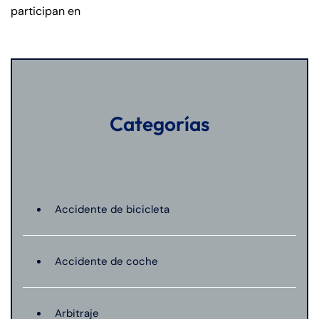
participan en
Categorías
Accidente de bicicleta
Accidente de coche
Arbitraje