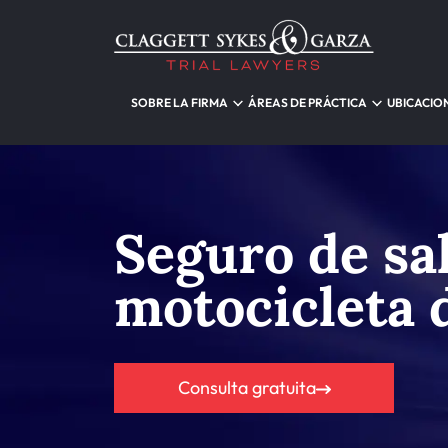
SOBRE LA FIRMA
ÁREAS DE PRÁCTICA
UBICACIO
Seguro de sa
motocicleta 
Consulta gratuita