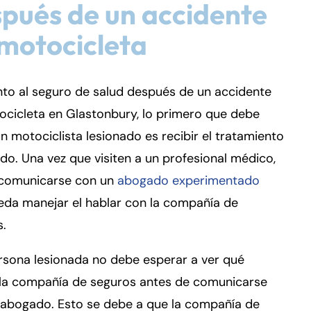
pués de un accidente
motocicleta
to al seguro de salud después de un accidente
cicleta en Glastonbury, lo primero que debe
n motociclista lesionado es recibir el tratamiento
o. Una vez que visiten a un profesional médico,
comunicarse con un
abogado experimentado
eda manejar el hablar con la compañía de
s.
rsona lesionada no debe esperar a ver qué
 la compañía de seguros antes de comunicarse
 abogado. Esto se debe a que la compañía de