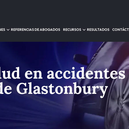
NES
REFERENCIAS DE ABOGADOS
RECURSOS
RESULTADOS
CONTÁC
lud en accidentes
de Glastonbury