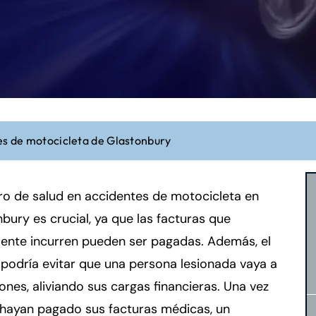
es de motocicleta de Glastonbury
ro de salud en accidentes de motocicleta en
bury es crucial, ya que las facturas que
mente incurren pueden ser pagadas. Además, el
podría evitar que una persona lesionada vaya a
ones, aliviando sus cargas financieras. Una vez
 hayan pagado sus facturas médicas, un