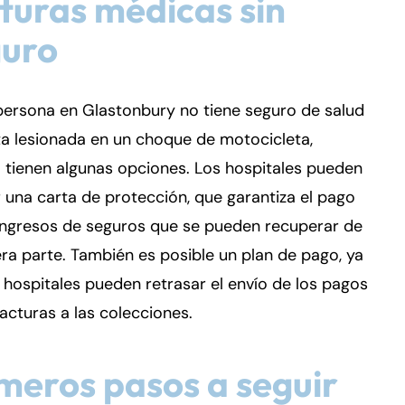
turas médicas sin
guro
persona en Glastonbury no tiene seguro de salud
ta lesionada en un choque de motocicleta,
 tienen algunas opciones. Los hospitales pueden
r una carta de protección, que garantiza el pago
 ingresos de seguros que se pueden recuperar de
era parte. También es posible un plan de pago, ya
 hospitales pueden retrasar el envío de los pagos
facturas a las colecciones.
meros pasos a seguir