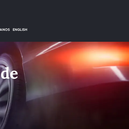
TANOS
ENGLISH
 de