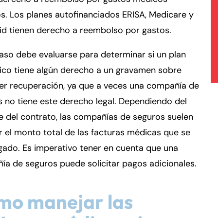
. Los planes autofinanciados ERISA, Medicare y
id tienen derecho a reembolso por gastos.
so debe evaluarse para determinar si un plan
ico tiene algún derecho a un gravamen sobre
er recuperación, ya que a veces una compañía de
 no tiene este derecho legal. Dependiendo del
e del contrato, las compañías de seguros suelen
ar el monto total de las facturas médicas que se
ado. Es imperativo tener en cuenta que una
a de seguros puede solicitar pagos adicionales.
mo manejar las