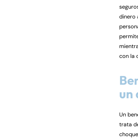
seguro
dinero 
person
permite
mientr
con la
Ben
un
Un ben
trata 
choque