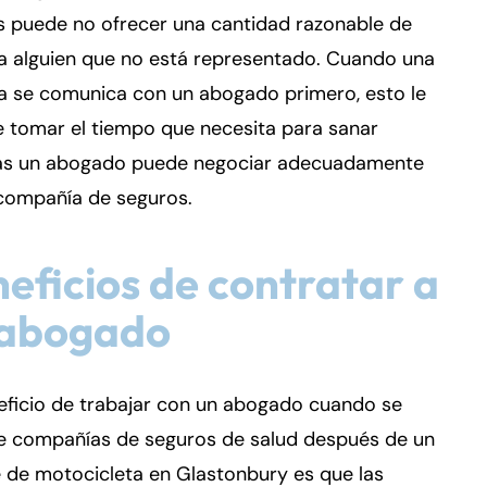
s puede no ofrecer una cantidad razonable de
a alguien que no está representado. Cuando una
a se comunica con un abogado primero, esto le
 tomar el tiempo que necesita para sanar
as un abogado puede negociar adecuadamente
 compañía de seguros.
eficios de contratar a
 abogado
eficio de trabajar con un abogado cuando se
de compañías de seguros de salud después de un
 de motocicleta en Glastonbury es que las