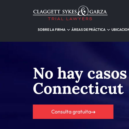
SOBRE LA FIRMA
ÁREAS DE PRÁCTICA
UBICACIO
No hay casos
Connecticut
Consulta gratuita