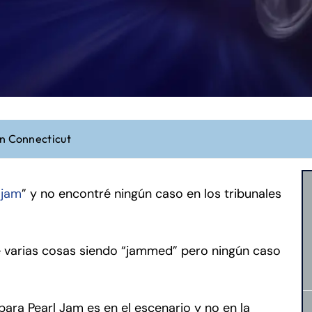
en Connecticut
 jam
” y no encontré ningún caso en los tribunales
e varias cosas siendo “jammed” pero ningún caso
para Pearl Jam es en el escenario y no en la