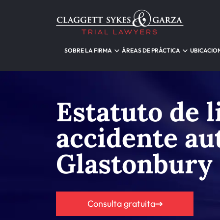
SOBRE LA FIRMA
ÁREAS DE PRÁCTICA
UBICACIO
Estatuto de 
accidente au
Glastonbury
Consulta gratuita