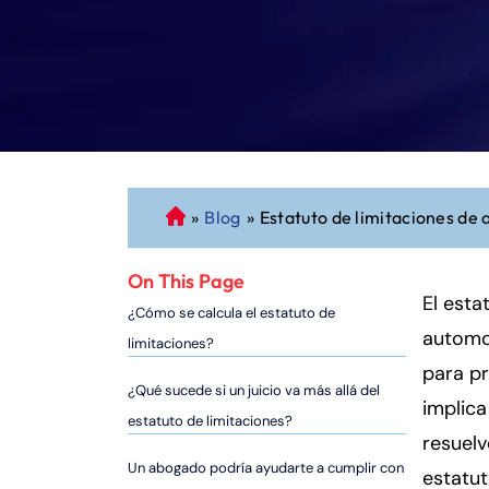
»
Blog
»
Estatuto de limitaciones de 
A
b
o
On This Page
g
El esta
¿Cómo se calcula el estatuto de
a
automov
limitaciones?
d
para p
o
¿Qué sucede si un juicio va más allá del
implica
d
estatuto de limitaciones?
e
resuel
P
Un abogado podría ayudarte a cumplir con
estatut