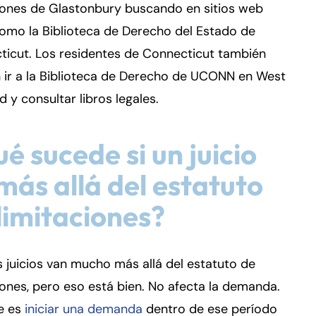
iones de Glastonbury buscando en sitios web
como la Biblioteca de Derecho del Estado de
ticut. Los residentes de Connecticut también
 ir a la Biblioteca de Derecho de UCONN en West
d y consultar libros legales.
é sucede si un juicio
más allá del estatuto
limitaciones?
juicios van mucho más allá del estatuto de
iones, pero eso está bien. No afecta la demanda.
ve es
iniciar una demanda
dentro de ese período