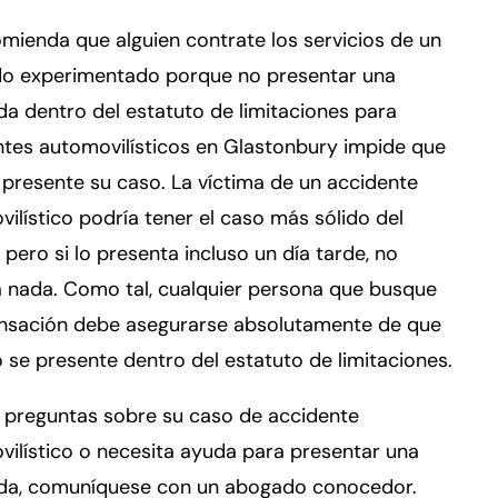
mienda que alguien contrate los servicios de un
o experimentado porque no presentar una
 dentro del estatuto de limitaciones para
ntes automovilísticos en Glastonbury impide que
 presente su caso. La víctima de un accidente
ilístico podría tener el caso más sólido del
pero si lo presenta incluso un día tarde, no
á nada. Como tal, cualquier persona que busque
sación debe asegurarse absolutamente de que
 se presente dentro del estatuto de limitaciones.
e preguntas sobre su caso de accidente
ilístico o necesita ayuda para presentar una
a, comuníquese con un abogado conocedor.