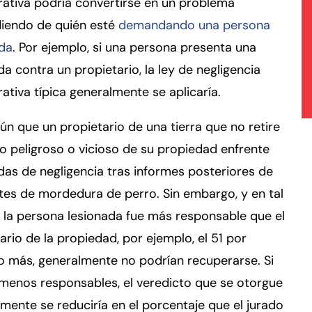
ativa podría convertirse en un problema
iendo de quién esté
demandando una persona
ada
. Por ejemplo, si una persona presenta una
 contra un propietario, la ley de negligencia
tiva típica generalmente se aplicaría.
n que un propietario de una tierra que no retire
o peligroso o vicioso de su propiedad enfrente
s de negligencia tras informes posteriores de
tes de mordedura de perro. Sin embargo, y en tal
i la persona lesionada fue más responsable que el
ario de la propiedad, por ejemplo, el 51 por
o más, generalmente no podrían recuperarse. Si
menos responsables, el veredicto que se otorgue
mente se reduciría en el porcentaje que el jurado