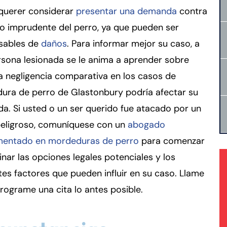
querer considerar
presentar una demanda
contra
o imprudente del perro, ya que pueden ser
sables de
daños
. Para informar mejor su caso, a
sona lesionada se le anima a aprender sobre
 negligencia comparativa en los casos de
ura de perro de Glastonbury podría afectar su
. Si usted o un ser querido fue atacado por un
peligroso, comuníquese con un
abogado
mentado en mordeduras de perro
para comenzar
nar las opciones legales potenciales y los
tes factores que pueden influir en su caso. Llame
rograme una cita lo antes posible.