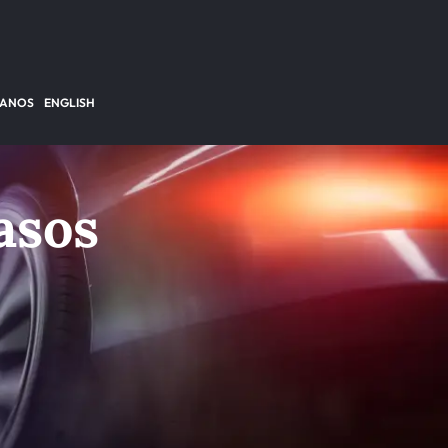
TANOS
ENGLISH
asos