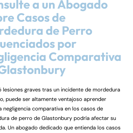
sulte a un Abogado
re Casos de
rdedura de Perro
luenciados por
gligencia Comparativa
Glastonbury
ió lesiones graves tras un incidente de mordedura
ro, puede ser altamente ventajoso aprender
 negligencia comparativa en los casos de
ura de perro de Glastonbury podría afectar su
a. Un abogado dedicado que entienda los casos