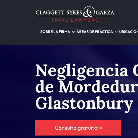
SOBRE LA FIRMA
ÁREAS DE PRÁCTICA
UBICACIO
Negligencia 
de Mordedur
Glastonbury
Consulta gratuita